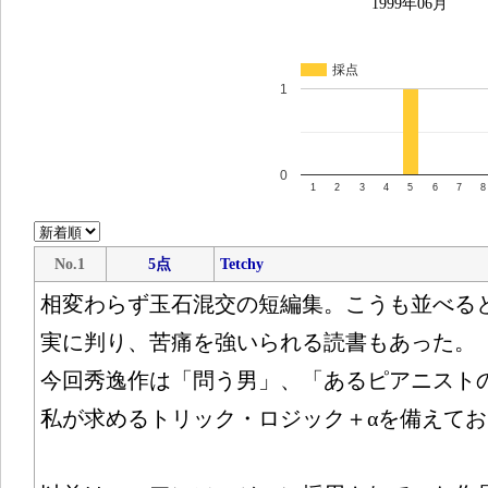
1999年06月
採点
1
0
1
2
3
4
5
6
7
8
No.1
5点
Tetchy
相変わらず玉石混交の短編集。こうも並べる
実に判り、苦痛を強いられる読書もあった。
今回秀逸作は「問う男」、「あるピアニスト
私が求めるトリック・ロジック＋αを備えて