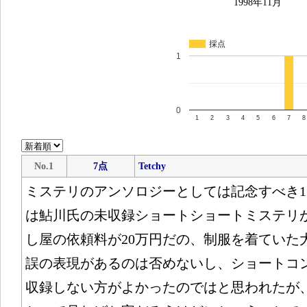
1998年11月
採点
1
0
1
2
3
4
5
6
7
8
No.1
7点
Tetchy
ミステリのアンソロジーとしては記念すべき1
は鮎川氏の未収録ショートショートミステリ
し屋の依頼料が20万円だの、制服を着ていた
誤の表現があるのは否めないし、ショートコ
収録しない方がよかったのではと思われたが