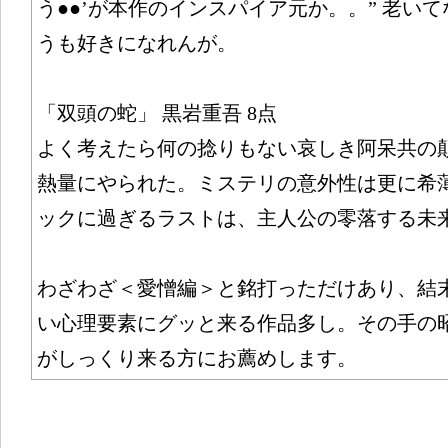
う●●’が本作のインスパイア元か。。” 老い
うも好きになれんが。
「双頭の蛇」 黒岩重吾 8点
よく考えたら何の捻りもない哀しき阿呆共の
熱量にやられた。ミステリの意外性は更に希
ックに過ぎるラストは、主人公の零落する未
わざわざ＜愛憎編＞と銘打っただけあり、結
い心理要素にグッと来る作品多し。その手の
がしっくり来る方にお薦めします。