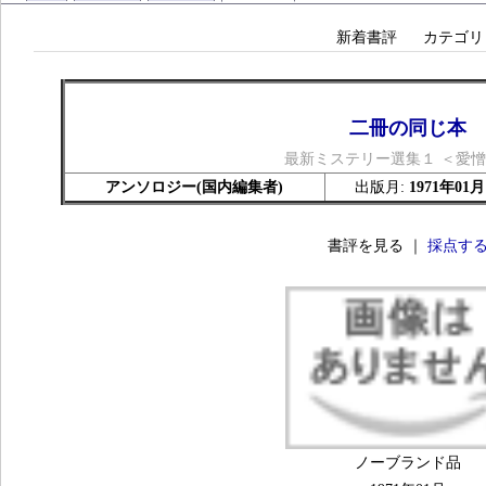
新着書評
カテゴリ
二冊の同じ本
最新ミステリー選集１ ＜愛
アンソロジー(国内編集者)
出版月:
1971年01月
書評を見る ｜
採点す
ノーブランド品