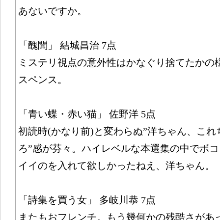
あないですか。
「醜聞」 結城昌治 7点
ミステリ視点の意外性はかなぐり捨てたかの
スペンス。
「青い蝶・赤い猫」 佐野洋 5点
初読時(かなり前)と変わらぬ”洋ちゃん、こ
ろ”感が芬々。ハイレベルな本選集の中でボ
イイのを入れて欲しかったねえ、洋ちゃん。
「詩集を買う女」 多岐川恭 7点
またもおフレンチ。もう幾何かの残酷さがあ