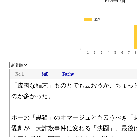
1984年07月
採点
1
0
1
2
3
4
5
6
7
8
No.1
8点
Tetchy
「皮肉な結末」ものとでも云おうか、ちょっ
のが多かった。
ポーの「黒猫」のオマージュとも云うべき「
愛劇が一大詐欺事件に変わる「決闘」、最後