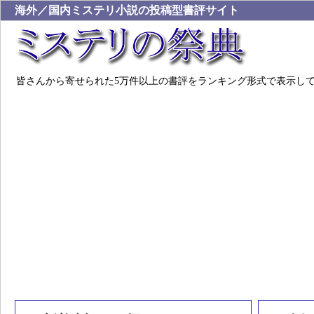
海外／国内ミステリ小説の投稿型書評サイト
皆さんから寄せられた5万件以上の書評をランキング形式で表示し