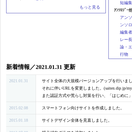
短編
もっと見る
ｱﾝｿﾛｼﾞｰ
アンソ
ンソロ
編集者
レー
論・
行物
新着情報／2021.01.31 更新
2021.01.31
サイト全体の大規模バージョンアップを行いま
それに伴いURLを変更しました。(saiten.dip.jp/mystery
また認証方式や荒らし対策を行い、「はじめに
2015.02.08
スマートフォン向けサイトを作成しました。
2015.01.18
サイトデザイン全体を見直しました。