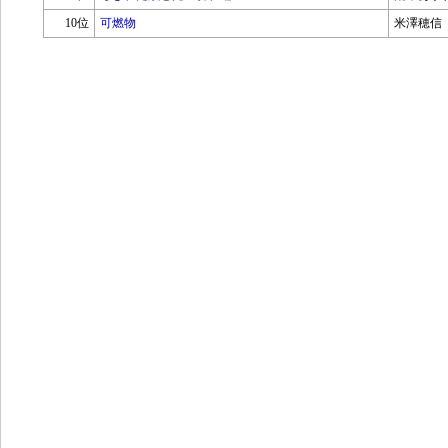
10位
可燃物
米澤穂信