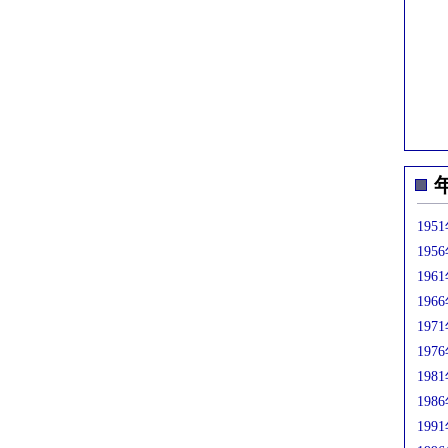
195
195
196
196
197
197
198
198
199