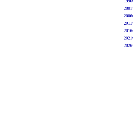
199
200
200
201
201
202
202