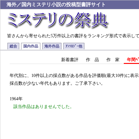
海外／国内ミステリ小説の投稿型書評サイト
皆さんから寄せられた5万件以上の書評をランキング形式で表示し
総合
国内作品
海外作品
ｱﾝｿﾛｼﾞｰ他
新着書評
作 品
作 家
年間ﾍﾞ
年代別に、10件以上の採点数がある作品を評価順(最大10件)に表
採点数が少ない年代もあります。ご了承下さい。
1964年
該当作品はありませんでした。