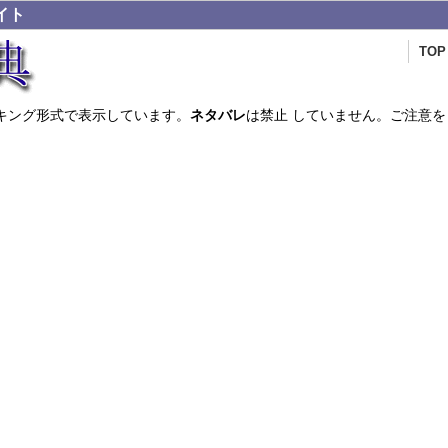
イト
TOP
キング形式で表示しています。
ネタバレ
は禁止 していません。ご注意を