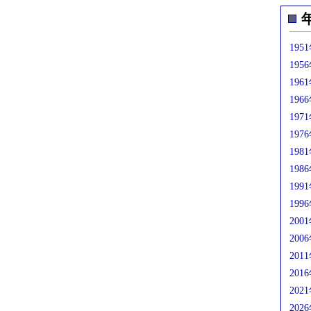
195
195
196
196
197
197
198
198
199
199
200
200
201
201
202
202