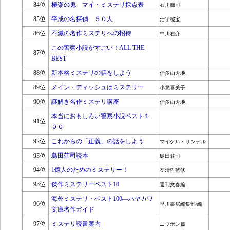
84位
極楽の鬼 マイ・ミステリ採点表
石川喬司
85位
平成の名探偵 ５０人
活字秘宝
86位
不滅の名作ミステリへの招待
中川右介
この警察小説がすごい！ALL THE
87位
BEST
88位
新本格ミステリの話をしよう
佳多山大地
89位
メイン・ディッシュはミステリー
小泉喜美子
90位
謎解き名作ミステリ講座
佳多山大地
本当におもしろい警察小説ベスト１
91位
００
92位
これからの「正義」の話をしよう
マイケル・サンデル
93位
島田荘司読本
島田荘司
94位
1億人のためのミステリー！
友清哲監修
95位
傑作ミステリーベスト10
週刊文春編
海外ミステリ・ベスト100―ハヤカワ
96位
早川書房編集部/編
文庫名作ガイド
97位
ミステリ読書案内
ニッポン篇