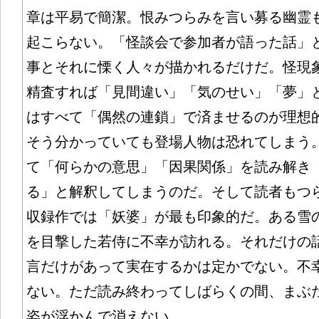
章は平易で簡潔。恨みつらみを言い募る幽霊
起こらない。「怪談会で参加者が語った話」
事とそれに慄く人々が描かれるだけだ。怪現
精査すれば「見間違い」「気のせい」「夢」
はすべて「偶然の連鎖」で済ませるのが理想
そう分かっていても登場人物は恐れてしまう
て「何らかの意思」「因果関係」を読み解き
る」と解釈してしまうのだ。そして読者もつ
収録作では「妖婆」が最も印象的だ。ある雪
を目撃した若侍に不幸が訪れる。それだけの
言だけがあって実在するかは定かでない。不
ない。ただ読み終わってしばらくの間、まぶ
姿が浮かんで消えない。