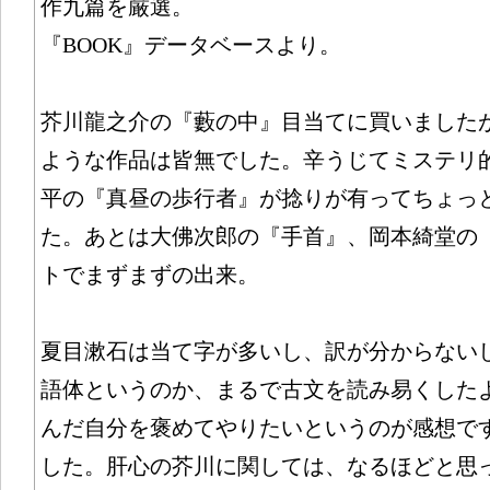
作九篇を厳選。
『BOOK』データベースより。
芥川龍之介の『藪の中』目当てに買いました
ような作品は皆無でした。辛うじてミステリ
平の『真昼の歩行者』が捻りが有ってちょっ
た。あとは大佛次郎の『手首』、岡本綺堂の
トでまずまずの出来。
夏目漱石は当て字が多いし、訳が分からない
語体というのか、まるで古文を読み易くした
んだ自分を褒めてやりたいというのが感想で
した。肝心の芥川に関しては、なるほどと思