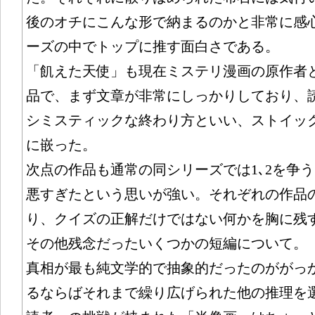
後のオチにこんな形で納まるのかと非常に感
ーズの中でトップに推す面白さである。
「飢えた天使」も現在ミステリ漫画の原作者
品で、まず文章が非常にしっかりしており、
シミスティックな終わり方といい、ストイッ
に嵌った。
次点の作品も通常の同シリーズでは1､2を争
悪すぎたという思いが強い。それぞれの作品
り、クイズの正解だけではない何かを胸に残
その他残念だったいくつかの短編について。
真相が最も純文学的で抽象的だったのががっ
るならばそれまで繰り広げられた他の推理を