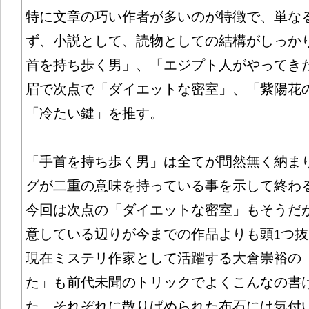
特に文章の巧い作者が多いのが特徴で、単な
ず、小説として、読物としての結構がしっかり
首を持ち歩く男」、「エジプト人がやってき
眉で次点で「ダイエットな密室」、「紫陽花
「冷たい鍵」を推す。
「手首を持ち歩く男」は全てが間然無く納ま
グが二重の意味を持っている事を示して終わ
今回は次点の「ダイエットな密室」もそうだ
意している辺りが今までの作品よりも頭1つ
現在ミステリ作家として活躍する大倉崇裕の
た」も前代未聞のトリックでよくこんなの書
た。それぞれに散りばめられた布石には気付