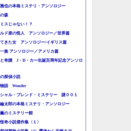
雅也の本格ミステリ・アンソロジー
の森
ミスじゃない！？
ルド座の怪人 アンソロジー／世界篇
てきた女 アンソロジー/イギリス篇
一族 アンソロジー／アメリカ篇
と奇蹟 J・D・カー生誕百周年記念アンソロ
の探偵小説
物語 Wonder
シャル・ブレンド・ミステリー 謎００１
綸太郎の本格ミステリ・アンソロジー
薫のミステリー館
怪奇小説傑作集〈１〉