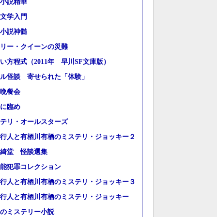
小説精華
文学入門
小説神髄
リー・クイーンの災難
い方程式（2011年 早川SF文庫版）
ル怪談 寄せられた「体験」
晩餐会
に臨め
テリ・オールスターズ
行人と有栖川有栖のミステリ・ジョッキー２
綺堂 怪談選集
能犯罪コレクション
行人と有栖川有栖のミステリ・ジョッキー３
行人と有栖川有栖のミステリ・ジョッキー
のミステリー小説