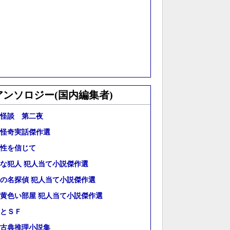
アンソロジー(国内編集者)
怪談 第二夜
怪奇実話傑作選
性を信じて
な犯人 犯人当て小説傑作選
の名探偵 犯人当て小説傑作選
黄色い部屋 犯人当て小説傑作選
とＳＦ
古典推理小説集