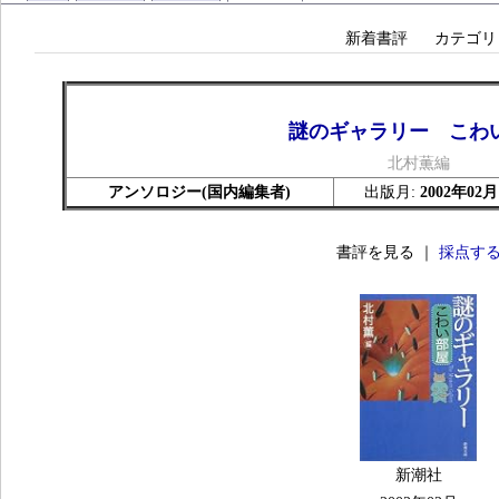
新着書評
カテゴリ
謎のギャラリー こわ
北村薫編
アンソロジー(国内編集者)
出版月:
2002年02月
書評を見る ｜
採点す
新潮社