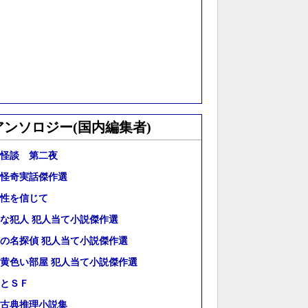
アンソロジー(国内編集者)
怪談 第二夜
怪奇実話傑作選
性を信じて
な犯人 犯人当て小説傑作選
の名探偵 犯人当て小説傑作選
黄色い部屋 犯人当て小説傑作選
とＳＦ
古典推理小説集