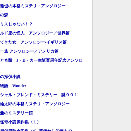
雅也の本格ミステリ・アンソロジー
の森
ミスじゃない！？
ルド座の怪人 アンソロジー／世界篇
てきた女 アンソロジー/イギリス篇
一族 アンソロジー／アメリカ篇
と奇蹟 J・D・カー生誕百周年記念アンソロ
の探偵小説
物語 Wonder
シャル・ブレンド・ミステリー 謎００１
綸太郎の本格ミステリ・アンソロジー
薫のミステリー館
怪奇小説傑作集〈１〉