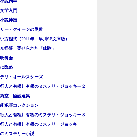
小説精華
文学入門
小説神髄
リー・クイーンの災難
い方程式（2011年 早川SF文庫版）
ル怪談 寄せられた「体験」
晩餐会
に臨め
テリ・オールスターズ
行人と有栖川有栖のミステリ・ジョッキー２
綺堂 怪談選集
能犯罪コレクション
行人と有栖川有栖のミステリ・ジョッキー３
行人と有栖川有栖のミステリ・ジョッキー
のミステリー小説