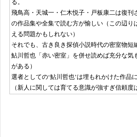
る。
飛鳥高・天城一・仁木悦子・戸板康二は復刊
の作品集や全集で読む方が愉しい（この辺り
える問題かもしれない）
それでも、古き良き探偵小説時代の密室物短
鮎川哲也「赤い密室」を併せ読めば充分な気
がある）
選者としての‘鮎川哲也’は埋もれかけた作品
（新人に関しては育てる意識が強すぎ信頼度