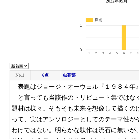
2022年05月
採点
1
0
1
2
3
4
5
6
7
8
No.1
6点
虫暮部
表題はジョージ・オーウェル『１９８４年
と言っても当該作のトリビュート集ではな
題材は様々。そもそも未来を想像して描くの
って、実はアンソロジーとしてのテーマ性が
わけではない。明らかな駄作は流石に無いが