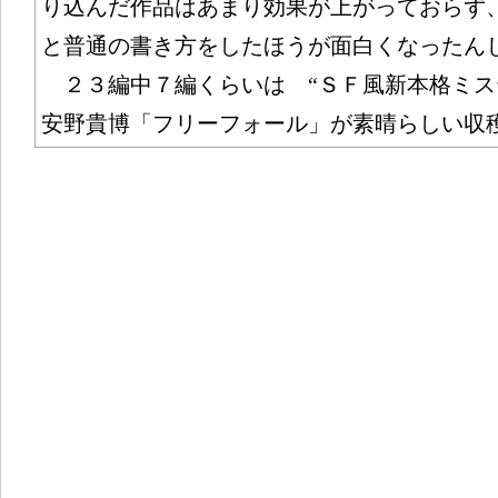
り込んだ作品はあまり効果が上がっておらず
と普通の書き方をしたほうが面白くなったん
２３編中７編くらいは “ＳＦ風新本格ミス
安野貴博「フリーフォール」が素晴らしい収