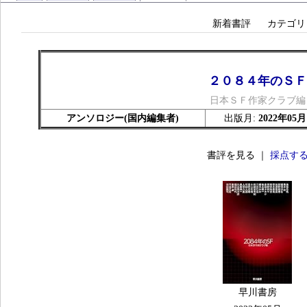
新着書評
カテゴリ
２０８４年のＳＦ
日本ＳＦ作家クラブ編
アンソロジー(国内編集者)
出版月:
2022年05月
書評を見る ｜
採点す
早川書房