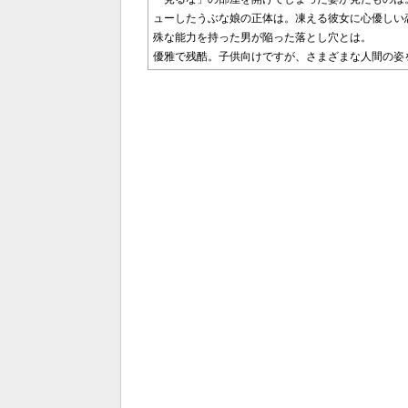
ューしたうぶな娘の正体は。凍える彼女に心優しい
殊な能力を持った男が陥った落とし穴とは。
優雅で残酷。子供向けですが、さまざまな人間の姿