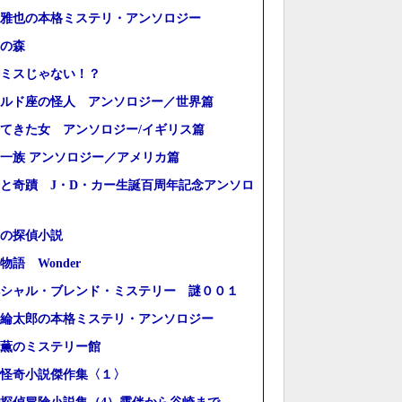
雅也の本格ミステリ・アンソロジー
の森
ミスじゃない！？
ルド座の怪人 アンソロジー／世界篇
てきた女 アンソロジー/イギリス篇
一族 アンソロジー／アメリカ篇
と奇蹟 J・D・カー生誕百周年記念アンソロ
の探偵小説
物語 Wonder
シャル・ブレンド・ミステリー 謎００１
綸太郎の本格ミステリ・アンソロジー
薫のミステリー館
怪奇小説傑作集〈１〉