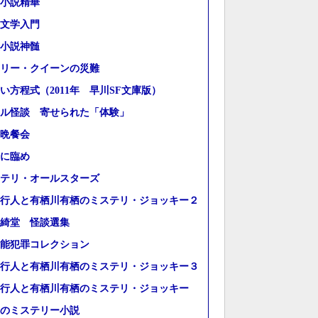
小説精華
文学入門
小説神髄
リー・クイーンの災難
い方程式（2011年 早川SF文庫版）
ル怪談 寄せられた「体験」
晩餐会
に臨め
テリ・オールスターズ
行人と有栖川有栖のミステリ・ジョッキー２
綺堂 怪談選集
能犯罪コレクション
行人と有栖川有栖のミステリ・ジョッキー３
行人と有栖川有栖のミステリ・ジョッキー
のミステリー小説