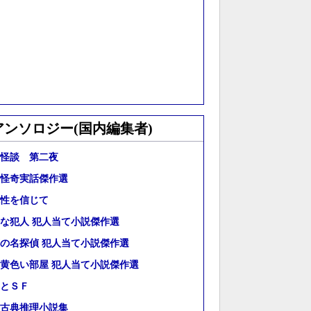
アンソロジー(国内編集者)
怪談 第二夜
怪奇実話傑作選
性を信じて
な犯人 犯人当て小説傑作選
の名探偵 犯人当て小説傑作選
黄色い部屋 犯人当て小説傑作選
とＳＦ
古典推理小説集