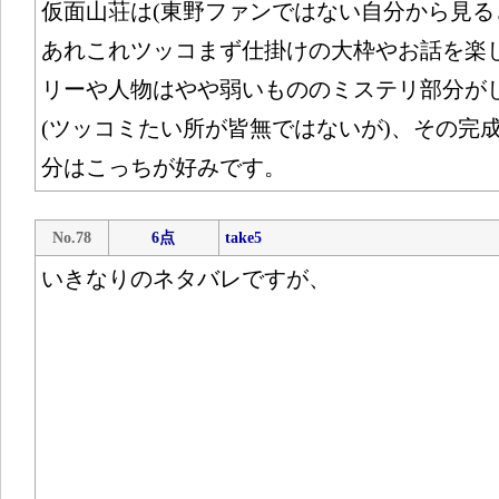
仮面山荘は(東野ファンではない自分から見る
あれこれツッコまず仕掛けの大枠やお話を楽
リーや人物はやや弱いもののミステリ部分が
(ツッコミたい所が皆無ではないが)、その完
分はこっちが好みです。
No.78
6点
take5
いきなりのネタバレですが、