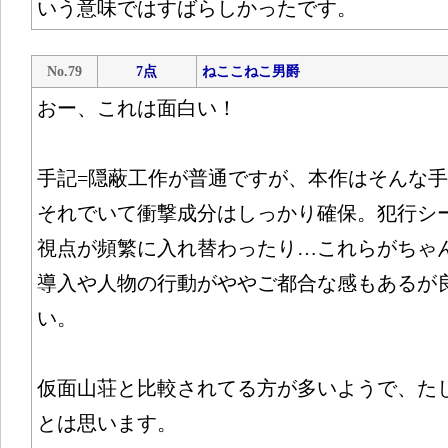
いう意味ではすばらしかったです。
No.79
7点
ねここねこ男爵
おー、これは面白い！
手記=隠蔽工作が普通ですが、本作はそんな
それでいて衝撃成分はしっかり確保。犯行シ
視点が頻繁に入れ替わったり…これらがちゃ
導入や人物の行動がややご都合な感もあるが
い。
仮面山荘と比較されてる方が多いようで、た
とは思います。