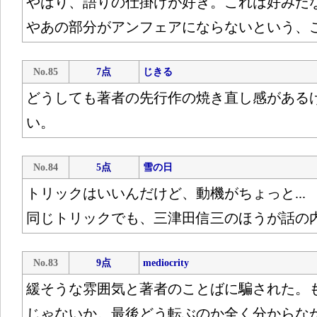
やはり、語りの仕掛けが好き。これは好みだ
やあの部分がアンフェアにならないという、
No.85
7点
じきる
どうしても著者の先行作の焼き直し感がある
い。
No.84
5点
雪の日
トリックはいいんだけど、動機がちょっと...
同じトリックでも、三津田信三のほうが話の
No.83
9点
mediocrity
緩そうな雰囲気と著者のことばに騙された。
じゃないか。最後どう転ぶのか全く分からな