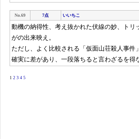
No.69
7点
いいちこ
動機の納得性、考え抜かれた伏線の妙、トリ
がの出来映え。
ただし、よく比較される「仮面山荘殺人事件
確実に差があり、一段落ちると言わざるを得
1
2
3
4
5