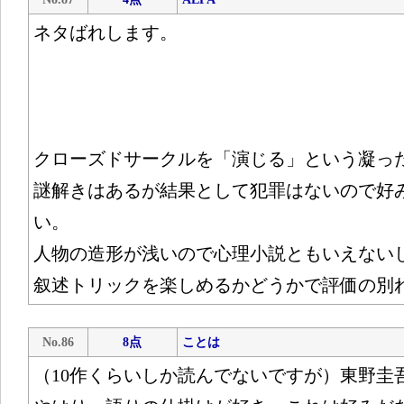
ネタばれします。
クローズドサークルを「演じる」という凝っ
謎解きはあるが結果として犯罪はないので好
い。
人物の造形が浅いので心理小説ともいえない
叙述トリックを楽しめるかどうかで評価の別
No.86
8点
ことは
（10作くらいしか読んでないですが）東野圭