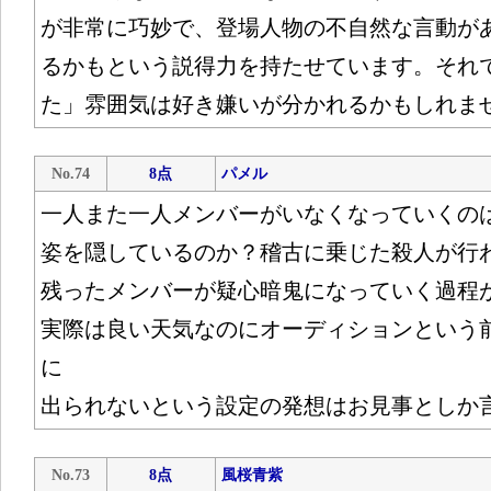
が非常に巧妙で、登場人物の不自然な言動が
るかもという説得力を持たせています。それ
た」雰囲気は好き嫌いが分かれるかもしれま
No.74
8点
パメル
一人また一人メンバーがいなくなっていくの
姿を隠しているのか？稽古に乗じた殺人が行
残ったメンバーが疑心暗鬼になっていく過程
実際は良い天気なのにオーディションという
に
出られないという設定の発想はお見事としか
No.73
8点
風桜青紫