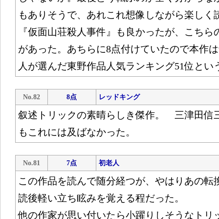
もありそうで、あれこれ想像しながら楽しく
『仮面山荘殺人事件』も良かったが、こちら
があった。あちらに8点付けていたので本作は
人が選んだ東野作品人気ランキング51位とい
No.82
8点
レッドキング
叙述トリックの素晴らしき傑作。 三津田信
もこれには及ばなかった。
No.81
7点
初老人
この作品を読んで随分経つが、やはりあの転
読後軽い立ち眩みを覚える程だった。
他の作家が思い付いたら小躍りしそうなトリ