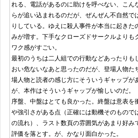
れる、電話があるのに助けを呼べない、こん
らが追い込まれるのだが、ぜんぜん不自然で
りしている。ゆえに殺人事件が本当に起きた
みが増す。下手なクローズドサークルよりも
ワク感がすごい。
最初のうちは二人組での行動などあったりも
おい危ないなあと思ったのだが、登場人物た
場人物と読者の感じ方にそういうギャップが
が、本作はそういうギャップが愉しいのだ。
序盤、中盤はとても良かった。終盤は意表を
や強引さがある点（正確には動機そのもので
の流れ）、ラスト数頁の雰囲気があまり好み
評価を落とす。が、かなり面白かった。