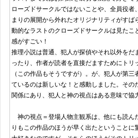
ローズドサークルではないことや、全員役者
まりの展開から外れたオリジナリティがすば
動的なラストのクローズドサークルは見たこ
感がすごい！
推理小説は普通、犯人が探偵やそれ以外をだ
ったり、作者が読者を直接だますためにトリ
（この作品もそうですが）。が、犯人が第三
ているのは新しいな！と感動しました。その
関係にあり、犯人と神の視点はある意味で協
神の視点＝登場人物主観系は、他にも読ん
りもこの作品のほうが早く出たということに