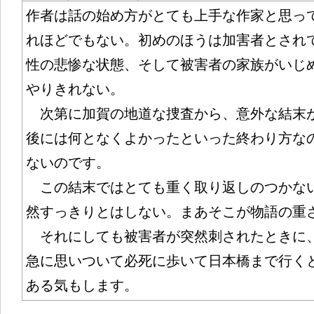
作者は話の始め方がとても上手な作家と思っ
れほどでもない。初めのほうは加害者とされ
性の悲惨な状態、そして被害者の家族がいじ
やりきれない。
次第に加賀の地道な捜査から、意外な結末
後には何となくよかったといった終わり方な
ないのです。
この結末ではとても重く取り返しのつかな
然すっきりとはしない。まあそこが物語の重
それにしても被害者が突然刺されたときに
急に思いついて必死に歩いて日本橋まで行く
ある気もします。