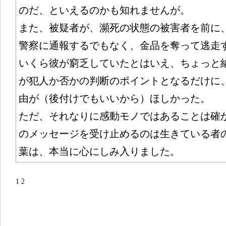
のだ、といえるのかも知れませんが。
また、被疑者が、瀕死の状態の被害者を前に
警察に通報するでもなく、金品を奪って逃走
いくら彼が窮乏していたとはいえ、ちょっと
が犯人か否かの判断のポイントとなるだけに
由が（後付けでもいいから）ほしかった。
ただ、それなりに感動モノではあることは確
のメッセージを受け止めるのは生きている者
葉は、本当に心にしみ入りました。
1
2