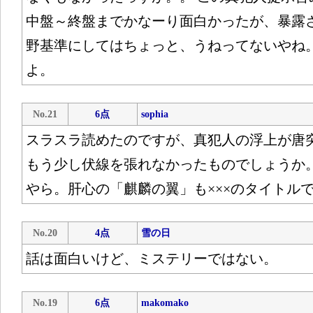
中盤～終盤までかなーり面白かったが、暴露
野基準にしてはちょっと、うねってないやね。
よ。
No.21
6点
sophia
スラスラ読めたのですが、真犯人の浮上が唐
もう少し伏線を張れなかったものでしょうか
やら。肝心の「麒麟の翼」も×××のタイトル
No.20
4点
雪の日
話は面白いけど、ミステリーではない。
No.19
6点
makomako