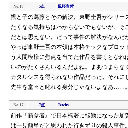
No.18
5点
風桜青紫
親と子の葛藤とその解決。東野圭吾がシリー
たくなる気持ちはわからないでもないが、そ
だとは思えない。だって事件の解決がなんだ
やっぱ東野圭吾の本領は本格チックなプロッ
う人間模様に焦点を当てた作品を書くとなれ
いのがたくさんいるんだよね。まあつまらな
カタルシスを得られない作品だった。それに
先生を堂々と叱れる身分じゃないよなあ……
No.17
7点
Tetchy
前作『新参者』で日本橋署に転勤になった加
は一見簡単だと思われた行きずりの殺人事件