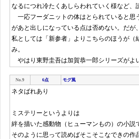
なるにつれ冷たくあしらわれていく様など、
一応フーダニットの体はとられていると思
があと出しになっている点は否めない。だが
私としては「新参者」よりこちらのほうが（
み。
やはり東野圭吾は加賀恭一郎シリーズがよ
No.9
6点
モグ風
ネタばれあり
ミステリーというよりは
絆を描いた感動物（ヒューマンもの）の小説
そのように思って読めばそこそこなできの作