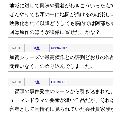
地域に対して興味や愛着がわきこういった点
ぼんやりでも頭の中に地図が描けるのは楽し
映像化されて以降どうしても脳内では阿部ち
回は原作のほうが映像に寄せた、かな？
No.11
8点
akkta2007
加賀シリーズの最高傑作との評判どおりの作
間違いなく、のめり込んでしまった。
No.10
7点
HORNET
冒頭の事件発生のシーンから引き込まれた
ューマンドラマの要素が濃い作品だが、それ
害者として同情的に見られていた会社員家族