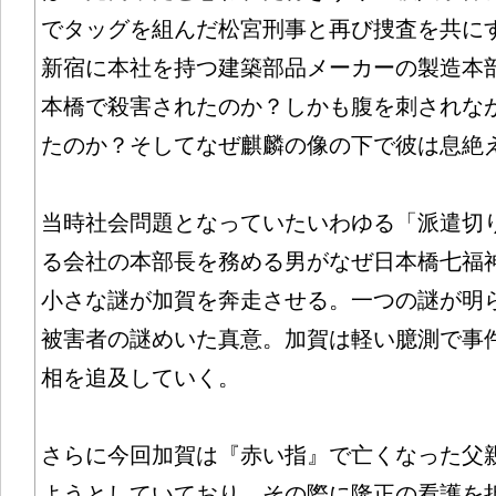
でタッグを組んだ松宮刑事と再び捜査を共に
新宿に本社を持つ建築部品メーカーの製造本
本橋で殺害されたのか？しかも腹を刺されな
たのか？そしてなぜ麒麟の像の下で彼は息絶
当時社会問題となっていたいわゆる「派遣切
る会社の本部長を務める男がなぜ日本橋七福
小さな謎が加賀を奔走させる。一つの謎が明
被害者の謎めいた真意。加賀は軽い臆測で事
相を追及していく。
さらに今回加賀は『赤い指』で亡くなった父
ようとしていており、その際に隆正の看護を