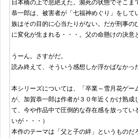
日本橋の上で息絶えた。瀕死の状態でそこま
恭一郎は、被害者が「七福神めぐり」をして
族はその目的に心当たりがない。だが刑事の
に変化が生まれる・・・。父の命懸けの決意
うーん。さすがだ。
読み終えて、そういう感想しか浮かばなかっ
本シリーズについては、「卒業～雪月花ゲー
が、加賀恭一郎は作者が３０年近くかけ熟成
て、今や作品中で圧倒的な存在感を放ってい
いが・・・）
本作のテーマは「父と子の絆」というものだ