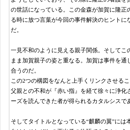
の世話になっている。この金森が加賀に隆正
る時に放つ言葉が今回の事件解決のヒントに
だ。
一見不和のように見える親子関係。そしてこ
まま加賀親子の姿と重なる。加賀は事件を通
合うのだ。
この2つの構図をなんと上手くリンクさせる
父親との不和が『赤い指』を経て徐々に浄化
ーズを読んできた者が得られるカタルシスで
そしてタイトルとなっている“麒麟の翼”には