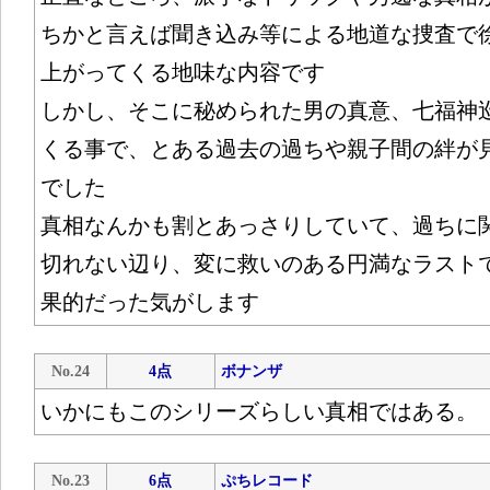
ちかと言えば聞き込み等による地道な捜査で
上がってくる地味な内容です
しかし、そこに秘められた男の真意、七福神
くる事で、とある過去の過ちや親子間の絆が
でした
真相なんかも割とあっさりしていて、過ちに
切れない辺り、変に救いのある円満なラスト
果的だった気がします
No.24
4点
ボナンザ
いかにもこのシリーズらしい真相ではある。
No.23
6点
ぷちレコード