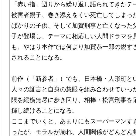
「赤い指」辺りから繰り返し語られてきたテ
被害者親子、巻き添えをくい死亡してしまっ
ばかりの子供、そして加賀刑事と亡くなった
子が登場し、テーマに相応しい人間ドラマを
も、やはり本作では何より加賀恭一郎の鋭す
されることになる。
前作（「新参者」）でも、日本橋・人形町と
人々の証言と自身の慧眼を組み合わせていっ
隈を縦横無尽に歩き回り、相棒・松宮刑事を
揮し続けることになる。
ここまでいくと、あまりにもスーパーマンす
ったが、モラルが崩れ、人間関係がどんどん