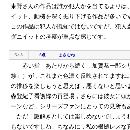
東野さんの作品は誰が犯人かを当てるよりは
イット、動機を深く掘り下げる作品が多いで
この作品は犯人が既知ではないですが、犯人
ダニイットの考察が重点な感じです。
No.8
6点
まさむね
「赤い指」あたりから続く，加賀恭一郎シ
族」）が，これまた色濃く反映されてますね
の推移を楽しもうと思えば，悪くないと思い
森登紀子看護婦の再登場，さらには彼女に頭
ーンなど，シリーズファンにとっての見所も
ただ，謎解きとしては楽しめないでしょう
もないですしね。ちなみに，私の根拠レスな