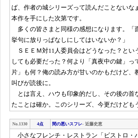
ば、作者の城シリーズって読んだことないな
本作を手にした次第です。
多くの皆さまと同様の感想になります。「
挙句に放りっぱなしにしてはいないか？」
ＳＥＥＭ対11人委員会はどうなった？とい
しても必要だった？何より「真夜中の鍵」っ
片」も何？俺の読み方が甘いのかもだけど、
叫びが読後に。
とは言え、ハウも印象的だし、その後の首
たことは確か。このシリーズ、今更だけども
No.1330
4点
間の悪いスフレ
- 近藤史恵
小さなフレンチ・レストラン「ビストロ・