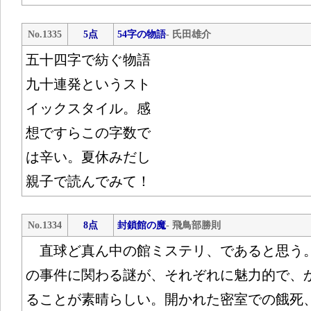
No.1335
5点
54字の物語
- 氏田雄介
五十四字で紡ぐ物語
九十連発というスト
イックスタイル。感
想ですらこの字数で
は辛い。夏休みだし
親子で読んでみて！
No.1334
8点
封鎖館の魔
- 飛鳥部勝則
直球ど真ん中の館ミステリ、であると思う
の事件に関わる謎が、それぞれに魅力的で、
ることが素晴らしい。開かれた密室での餓死