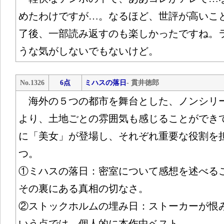
めたわけですが…。なるほど、世評が高いこ
了後、一部読み返すのも楽しかったですね。
うな気がしないでもないけど。
No.1326
6点
ミハスの落日
- 貫井徳郎
海外の５つの都市を舞台とした、ノンシリ
より、土地ごとの雰囲気も感じることができ
に「美女」が登場し、それぞれ重要な役割を
つ。
①ミハスの落日：密室について感想を述べる
その裏にある真相の切なさ。
②ストックホルムの埋み日：ストーカーが恨
いう点では、個人的に本作中ベスト。