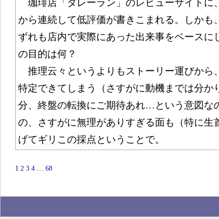
珈琲店「タレーラン」のレビューサイトに、
から連続して低評価が書きこまれる。しかも
ずれも店内で実際にあった出来事をベースに
の目的は何？
推理云々というよりもストーリー運びから
特定できてしまう（さすがに動機までは分か
分、終盤の転換にご期待あれ…という意図な
の、さすがに無理がありすぎる面も（特に生
げてギリこの採点ということで。
1
2
3
4
…
68