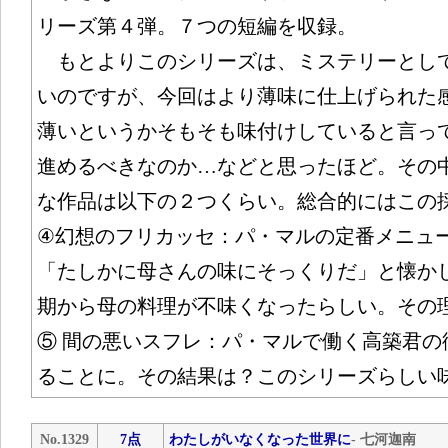
リーズ第４弾。７つの短編を収録。
もとよりこのシリーズは、ミステリーとし
いのですが、今回はより薄味に仕上げられた
薄いというかそもそも味付けしていると言っ
進めるべきなのか…などと思ったほど。その
な作品は以下の２つくらい。総合的にはこの
④幻想のフリカッセ：パ・マルの定番メニュ
「たしかに母さんの味にそっくりだ」と懐か
期から母の料理が不味くなったらしい。その
⑤ 間の悪いスフレ：パ・マルで働く高築君の
ることに。その結果は？このシリーズらしい
No.1329
7点
わたしがいなくなった世界に
- 七河迦南