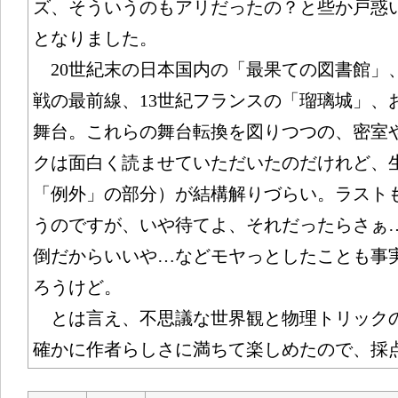
ズ、そういうのもアリだったの？と些か戸惑
となりました。
20世紀末の日本国内の「最果ての図書館」
戦の最前線、13世紀フランスの「瑠璃城」、
舞台。これらの舞台転換を図りつつの、密室
クは面白く読ませていただいたのだけれど、
「例外」の部分）が結構解りづらい。ラスト
うのですが、いや待てよ、それだったらさぁ
倒だからいいや…などモヤっとしたことも事
ろうけど。
とは言え、不思議な世界観と物理トリック
確かに作者らしさに満ちて楽しめたので、採