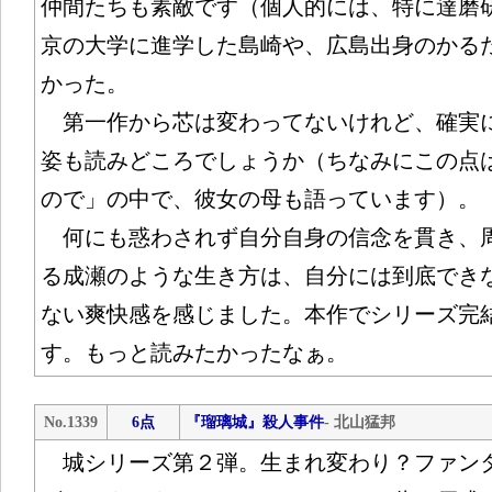
仲間たちも素敵です（個人的には、特に達磨
京の大学に進学した島崎や、広島出身のかる
かった。
第一作から芯は変わってないけれど、確実
姿も読みどころでしょうか（ちなみにこの点
ので」の中で、彼女の母も語っています）。
何にも惑わされず自分自身の信念を貫き、
る成瀬のような生き方は、自分には到底でき
ない爽快感を感じました。本作でシリーズ完
す。もっと読みたかったなぁ。
No.1339
6点
『瑠璃城』殺人事件
- 北山猛邦
城シリーズ第２弾。生まれ変わり？ファン