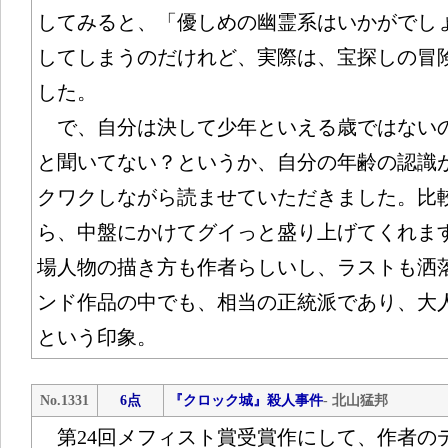
してみると、「優しめの幽霊系はいかがでし
してしまうのだけれど、実際は、宝探しの冒
した。
で、自分は決して少年といえる歳ではない
と聞いてない？というか、自分の年齢の認識
クワクしながら読ませていただきました。比
ら、中盤にかけてグイっと盛り上げてくれま
場人物の描き方も作者らしいし、ラストも洒
ンド作品の中でも、相当の正統派であり、大
という印象。
No.1331
6点
『クロック城』殺人事件
- 北山猛邦
第24回メフィスト賞受賞作にして、作者の