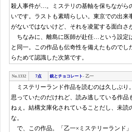
殺人事件が…。ミステリの基軸を保ちながら
いです。ラストも素晴らしい。東京での出来
がないではないけど、それを凌駕する面白さ
ちなみに、離島に医師が赴任…という設定
と同一。この作品も伝奇性を備えたものでし
らためて認識した次第です。
No.1332
7点
銃とチョコレート
- 乙一
ミステリーランド作品を読むのは久しぶり
思っていたのだけれど、読み逃している作品
ねぇ。結構文庫化されていることだし、未読
な。
で、この作品。「乙一×ミステリーランド」