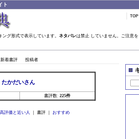
イト
TOP
キング形式で表示しています。
ネタバレ
は禁止 していません。ご注意を
新着書評
投稿者
たかだいさん
書評数:
225件
高評価と近い人
｜ 書評 ｜
おすすめ