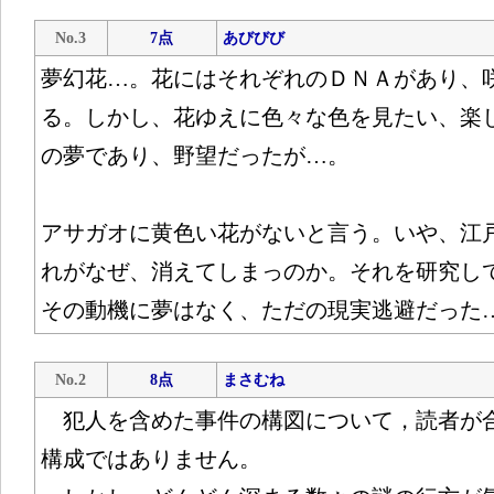
No.3
7点
あびびび
夢幻花…。花にはそれぞれのＤＮＡがあり、
る。しかし、花ゆえに色々な色を見たい、楽
の夢であり、野望だったが…。
アサガオに黄色い花がないと言う。いや、江
れがなぜ、消えてしまっのか。それを研究し
その動機に夢はなく、ただの現実逃避だった
No.2
8点
まさむね
犯人を含めた事件の構図について，読者が
構成ではありません。