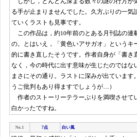
しかし，どんどん深まる数々の謎の行方が
る手が止まりませんでした。久方ぶりの一気
ていくラストも見事です。
この作品は，約10年前のとある月刊誌の連
の。とはいえ，「黄色いアサガオ」というキ
的に書き直したそうです。作者自身が「書き
なく，今の時代に出す意味が生じたのではな
まさにその通り。ラストに深みが出ています
うご批判もあり得ますでしょうが…）
作者のストーリーテラーぶりを満喫させて
白かったですね。
No.1
7点
白い風