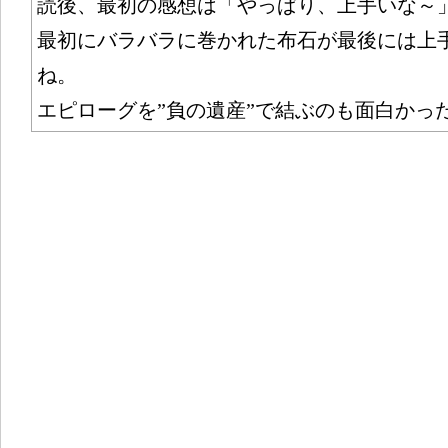
読後、最初の感想は「やっぱり、上手いな～
最初にバラバラに巻かれた布石が最後には上
ね。
エピローグを”負の遺産”で結ぶのも面白かっ