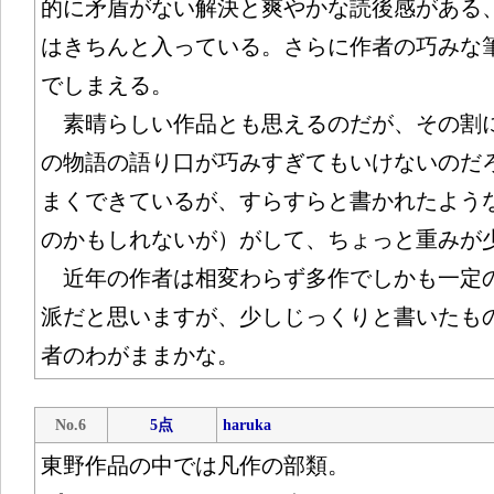
的に矛盾がない解決と爽やかな読後感がある
はきちんと入っている。さらに作者の巧みな
でしまえる。
素晴らしい作品とも思えるのだが、その割
の物語の語り口が巧みすぎてもいけないのだ
まくできているが、すらすらと書かれたよう
のかもしれないが）がして、ちょっと重みが
近年の作者は相変わらず多作でしかも一定
派だと思いますが、少しじっくりと書いたも
者のわがままかな。
No.6
5点
haruka
東野作品の中では凡作の部類。