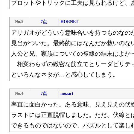
プロットやトリックに工夫は見られるけど、
No.5
7点
HORNET
アサガオがどういう意味合いを持つものなの
見当がついた。最終的にはなんだか救いのな
人公と兄、家族についての複線の結末はよか
相変わらずの緻密な筋立てとリーダビリテ
といろんなネタが…と感心してしまう。
No.4
7点
mozart
率直に面白かった。ある意味、見え見えの伏
ラストには正直脱帽しました。ただ、伏線と
できるものではないので、パズルとして楽し