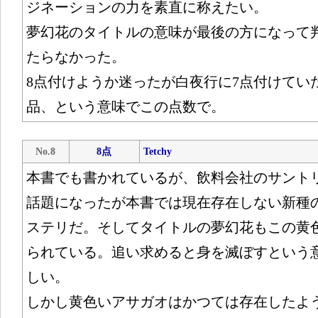
ジネーションの力を素直に称えたい。
夢幻花のタイトルの意味が最後の方になって
たらなかった。
8点付けようか迷ったが白夜行に7点付けてい
品、という意味でこの点数で。
No.8
8点
Tetchy
本書でも書かれているが、飲料会社のサント
話題になったが本書では現在存在しない新種
ステリだ。そしてタイトルの夢幻花もこの黄
られている。追い求めると身を滅ぼすという
しい。
しかし黄色いアサガオはかつては存在したよ