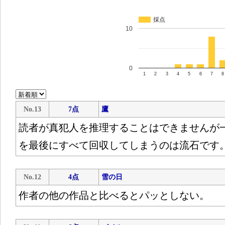
採点
10
0
1
2
3
4
5
6
7
8
No.13
7点
鷹
読者が真犯人を推理することはできませんが
を最後にすべて回収してしまうのは流石です
No.12
4点
雪の日
作者の他の作品と比べるとパッとしない。