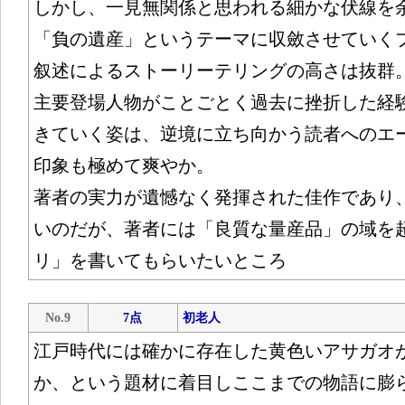
しかし、一見無関係と思われる細かな伏線を
「負の遺産」というテーマに収斂させていく
叙述によるストーリーテリングの高さは抜群
主要登場人物がことごとく過去に挫折した経
きていく姿は、逆境に立ち向かう読者へのエ
印象も極めて爽やか。
著者の実力が遺憾なく発揮された佳作であり
いのだが、著者には「良質な量産品」の域を
リ」を書いてもらいたいところ
No.9
7点
初老人
江戸時代には確かに存在した黄色いアサガオ
か、という題材に着目しここまでの物語に膨