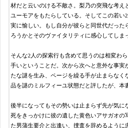
材だと云いのける不敵さ。梨乃の突飛な考え
ユーモアをもたらしている。そしてこの若い
実に愉しい。もし自分が彼らと同世代だった
ろうかとそのヴァイタリティに感心してしま
そんな2人の探索行も含めて思うのは相変わ
手いということだ。次から次へと意外な事実
たな謎を生み、ページを繰る手が止まらなく
品を謎のミルフィーユ状態だと評したが、本
後半になってもその勢いは止まらず先が気に
死をきっかけに彼の遺した黄色いアサガオの
た男蒲生要介と出逢い、捜査を辞めるように