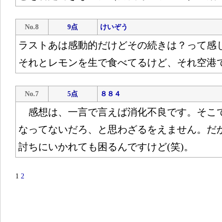
No.8
9点
けいぞう
ラストあは感動的だけどその続きは？って感
それとレモンを生で食べてるけど、それ空港
No.7
5点
８８４
感想は、一言で言えば消化不良です。そこ
なってないだろ、と思わざるをえません。だ
討ちにいかれても困るんですけど(笑)。
1
2