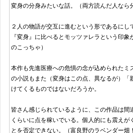
変身の分身みたいな話。（両方読んだ人なら
２人の物語が交互に進むという形であるにし
『変身』に比べるとモッツァレラという印象
のこっちゃ）
本作も先進医療への危惧の念が込められたミ
の小説もまた（変身はこの点、異なるが）「
けてくるものではないだろうか。
皆さん感じられているように、この作品は間
くらいに点を稼いでいる。個人的にも震えが
とを否定できない。（富良野のラベンダー畑