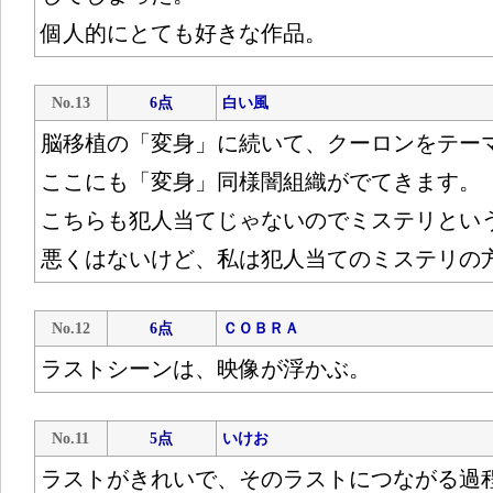
個人的にとても好きな作品。
No.13
6点
白い風
脳移植の「変身」に続いて、クーロンをテーマ
ここにも「変身」同様闇組織がでてきます。
こちらも犯人当てじゃないのでミステリとい
悪くはないけど、私は犯人当てのミステリの
No.12
6点
ＣＯＢＲＡ
ラストシーンは、映像が浮かぶ。
No.11
5点
いけお
ラストがきれいで、そのラストにつながる過