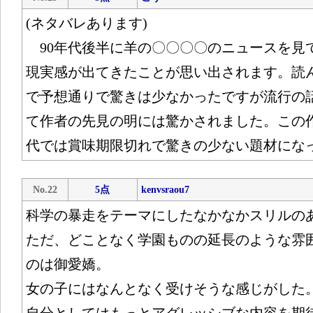
(ネタバレあります)
90年代後半に羊の〇〇〇〇のニュースを見
現実感が出てきたことが思い出されます。読
で予想通りで驚きは少なかったですが流行の
て作者の先見の明には驚かされました。この
代では賞味期限切れで驚きの少ない題材にな
No.22
5点
kenvsraou7
科学の暴走をテーマにしたなかなかスリルの
ただ、どことなく学園ものの延長のような雰
のは御愛嬌。
女の子にはなんとなく受けそうな感じがした