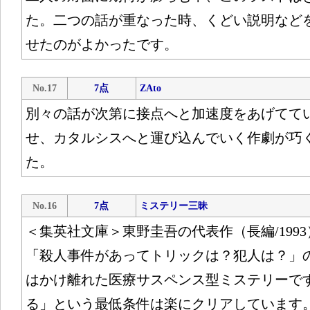
た。二つの話が重なった時、くどい説明など
せたのがよかったです。
No.17
7点
ZAto
別々の話が次第に接点へと加速度をあげてて
せ、カタルシスへと運び込んでいく作劇が巧
た。
No.16
7点
ミステリー三昧
＜集英社文庫＞東野圭吾の代表作（長編/199
「殺人事件があってトリックは？犯人は？」
はかけ離れた医療サスペンス型ミステリーで
る」という最低条件は楽にクリアしています