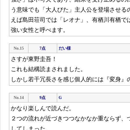
う意味でも「大人びた」主人公を登場させる
えば島田荘司では「レオナ」、有栖川有栖で
強い女性と呼べます。
No.15
7点
だい様
さすが東野圭吾！
これも結構読まされました。
しかし若干冗長さを感じ個人的には『変身』
No.14
9点
G
かなり楽しんで読んだ。
２つの流れが近づきつつなかなか重ならず、
してしまった。