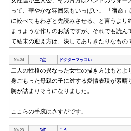
女性達が主人公、その片方はバンドのヴォー
って、華やかな雰囲気もいっぱい。 「宿命」
に較べてもわざと先読みさせる、と言うより
まうような作りのお話ですが、それでも読ん
て結末の迎え方は、決してありきたりなもの
No.24
7点
ドクターマッコい
二人の性格の異なった女性の描き方はもとよ
身ごもった母親の子に対する愛情表現が素晴
胸が詰まりそうになりました。
ここらの手腕はさすがです。
No.23
5点
こう