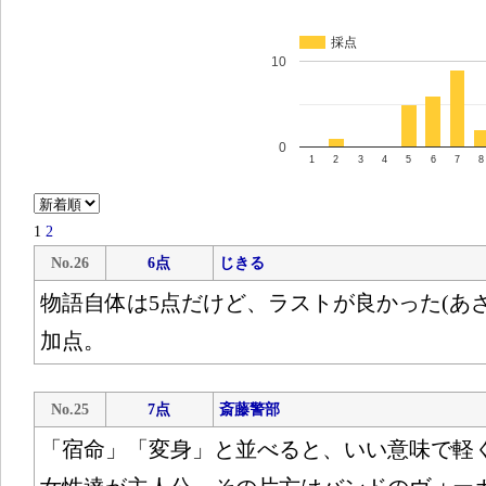
採点
10
0
1
2
3
4
5
6
7
8
1
2
No.26
6点
じきる
物語自体は5点だけど、ラストが良かった(あざ
加点。
No.25
7点
斎藤警部
「宿命」「変身」と並べると、いい意味で軽く