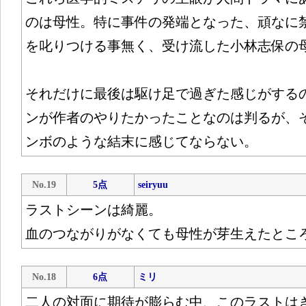
のは母性。特に事件の発端となった、頑なに禁
を叱りつける事無く、受け流した小林志保の
それだけに最後は駆け足で過ぎた感じがする
ンが作者のやりたかったことなのは判るが、
ンボのような結末に感じてならない。
No.19
5点
seiryuu
ラストシーンは綺麗。
血のつながりがなくても母性が芽生えたとこ
No.18
6点
ミリ
二人の対面に期待が膨らむ中、このラストは