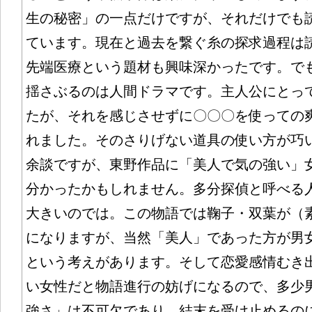
生の秘密」の一点だけですが、それだけでも
ています。現在と過去を繋ぐ糸の探求過程は
先端医療という題材も興味深かったです。で
揺さぶるのは人間ドラマです。主人公にとっ
たが、それを感じさせずに〇〇〇を使っての
れました。そのさりげない道具の使い方が巧
余談ですが、東野作品に「美人で気の強い」
分かったかもしれません。多分探偵と呼べる
大きいのでは。この物語では鞠子・双葉が（
になりますが、当然「美人」であった方が男
という考えがあります。そして恋愛感情むき
い女性だと物語進行の妨げになるので、多少
強さ」は不可欠であり、結末を受け止めるの