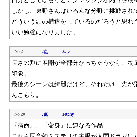
自分としてはもっとアグレッシブな内容を期
しかし、東野さんはいろんな分野に挑戦され
どういう頭の構造をしているのだろうと思わ
いい勉強になりました。
No.21
2点
ムラ
長さの割に展開が全部分かっちゃうから、物
印象。
最後のシーンは綺麗だけど、それだけ。先が
んこもり。
No.20
7点
Tetchy
『宿命』、『変身』に連なる作品。
これら医学的ミステリの主眼が人間ドラマに