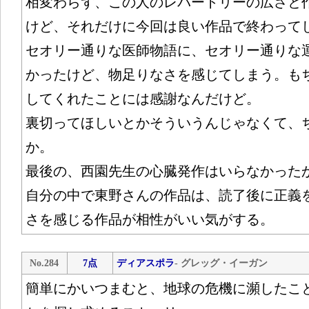
相変わらず、この人のレパートリーの広さと
けど、それだけに今回は良い作品で終わって
セオリー通りな医師物語に、セオリー通りな
かったけど、物足りなさを感じてしまう。も
してくれたことには感謝なんだけど。
裏切ってほしいとかそういうんじゃなくて、
か。
最後の、西園先生の心臓発作はいらなかった
自分の中で東野さんの作品は、読了後に正義
さを感じる作品が相性がいい気がする。
No.284
7点
ディアスポラ
- グレッグ・イーガン
簡単にかいつまむと、地球の危機に瀕したこ