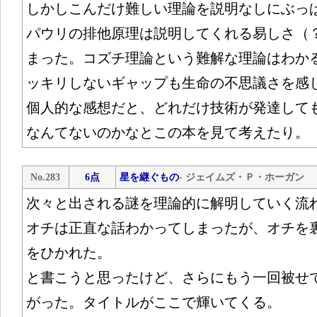
しかしこんだけ難しい理論を説明なしにぶっ
パウリの排他原理は説明してくれる易しさ（
まった。コズチ理論という難解な理論はわか
ッキリしないギャップも生命の不思議さを感
個人的な感想だと、どれだけ技術が発達して
なんてないのかなとこの本を見て考えたり。
No.283
6点
星を継ぐもの
- ジェイムズ・Ｐ・ホーガン
次々と出される謎を理論的に解明していく流
オチは正直な話わかってしまったが、オチを
をひかれた。
と書こうと思ったけど、さらにもう一回被せ
がった。タイトルがここで輝いてくる。