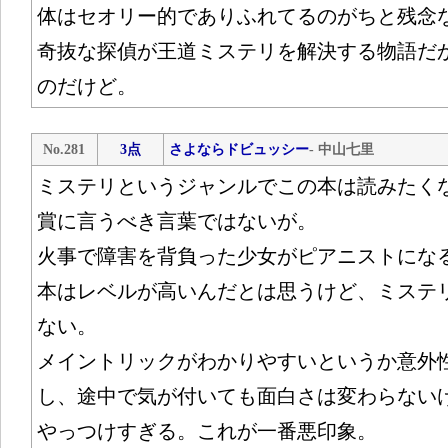
体はセオリー的でありふれてるのがちと残念
奇抜な探偵が王道ミステリを解決する物語だ
のだけど。
No.281
3点
さよならドビュッシー
- 中山七里
ミステリというジャンルでこの本は読みたく
賞に言うべき言葉ではないが。
火事で障害を背負った少女がピアニストにな
本はレベルが高いんだとは思うけど、ミステ
ない。
メイントリックがわかりやすいというか意外
し、途中で気が付いても面白さは変わらない
やっつけすぎる。これが一番悪印象。