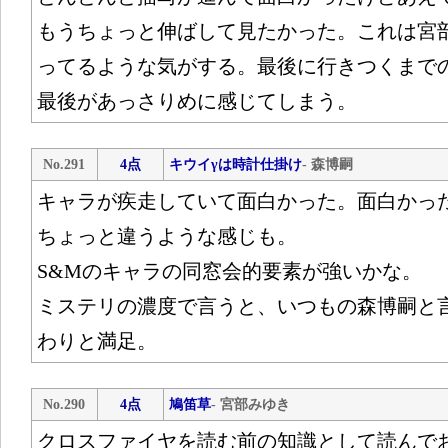
もうちょっと伸ばして見たかった。これは宮
ってるような気がする。最後に行きつくまで
最後があっさりめに感じてしまう。
No.291
4点
キウイγは時計仕掛け
- 森博嗣
キャラが疾走していて面白かった。面白かっ
ちょっと違うような感じも。
S&Mのキャラの同窓会的要素が強いかな。
ミステリの濃度で言うと、いつもの森博嗣と
わりと満足。
No.290
4点
鳩笛草
- 宮部みゆき
クロスファイヤを読む前の知識として読んで