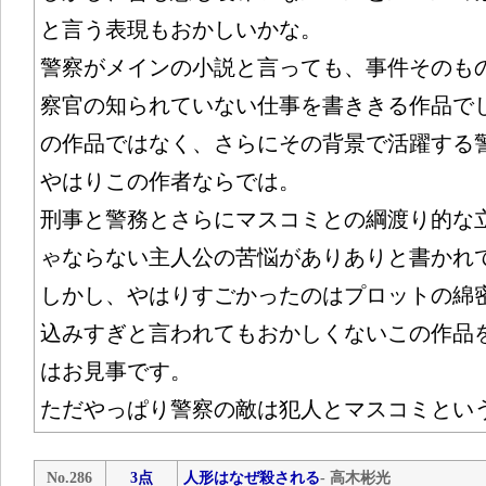
と言う表現もおかしいかな。
警察がメインの小説と言っても、事件そのも
察官の知られていない仕事を書ききる作品で
の作品ではなく、さらにその背景で活躍する
やはりこの作者ならでは。
刑事と警務とさらにマスコミとの綱渡り的な
ゃならない主人公の苦悩がありありと書かれ
しかし、やはりすごかったのはプロットの綿
込みすぎと言われてもおかしくないこの作品
はお見事です。
ただやっぱり警察の敵は犯人とマスコミとい
No.286
3点
人形はなぜ殺される
- 高木彬光