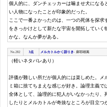
個人的に、ダンチェッカーは噛ませ犬になる
い人物になったことが印象的だった。
ここで一番よかったのは、一つの死体を探求
をきっかけとして新たな宇宙を開拓していく
かな。なんか夢がある。
No.282
3点
メルカトルかく語りき
- 麻耶雄嵩
（軽いネタバレあり）
評価が難しい所だが個人的には楽しめた。メ
ミ箱に捨てちまえな感じが好き。論理主義で
全体として、論理的に犯人がいなかったり、
したりとメルカトルが奇抜なところが目立つ