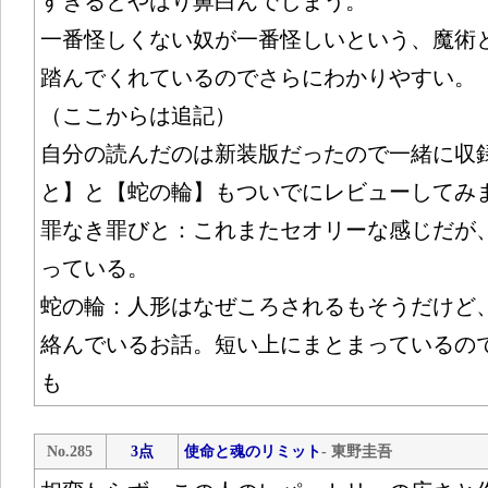
すぎるとやはり鼻白んでしまう。
一番怪しくない奴が一番怪しいという、魔術
踏んでくれているのでさらにわかりやすい。
（ここからは追記）
自分の読んだのは新装版だったので一緒に収
と】と【蛇の輪】もついでにレビューしてみ
罪なき罪びと：これまたセオリーな感じだが
っている。
蛇の輪：人形はなぜころされるもそうだけど
絡んでいるお話。短い上にまとまっているの
も
No.285
3点
使命と魂のリミット
- 東野圭吾