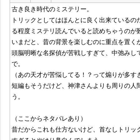
古き良き時代のミステリー。
トリックとしてはほんとに良く出来ているの
る程度ミステリ読んでいると読めちゃうのが
いまだと、昔の背景を楽しむのに重点を置く
頭脳明晰な名探偵が苦戦しすぎて、中弛みし
で。
（あの天才が苦悩してる！？って煽りが多す
短編もそうだけど、神津さんよりも周りの人
う。
（ここからネタバレあり）
昔だからこれも仕方ないけど、首なしトリッ