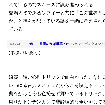
れているのでスムーズに読み進められる
登場人物であるソフィーと共に『この世界と
か』と誰もが思っている謎を一緒に考えされ
ている。
No.278
7点
皇帝のかぎ煙草入れ
- ジョン・ディクスン・
(ネタバレあり）
綺麗に進む心理トリックで面白かった。なに
いわゆる古典ミステリだからこそ映えるトリ
典ながらも今も色褪せず輝いているトリック
周りがトンチンカンで非論理的な争いをして