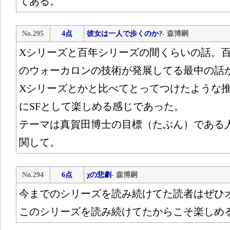
てある。
No.295
4点
彼女は一人で歩くのか?
- 森博嗣
Xシリーズと百年シリーズの間くらいの話。
のウォーカロンの技術が発展してる最中の話
Xシリーズとかと比べてとってつけたような
にSFとして楽しめる感じであった。
テーマは真賀田博士の目標（たぶん）である
関して。
No.294
6点
χの悲劇
- 森博嗣
今までのシリーズを読み続けてた読者はぜひ
このシリーズを読み続けてたからこそ楽しめ