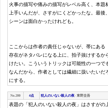
火事の描写や痛みの描写がレベル高く、本題
上手いんだが、さすがにくどかったな。最後
シーンは面白かったけれども。
ここからは作者の責任じゃないが、帯にある
存在がネタバレになる上に、拍子抜けするか
けたい。こういうトリックは可能性の一つで
なんだから、作者としては繊細に扱いたいだ
にする。
No.280
4点
犯人のいない殺人の夜
- 東野圭吾
表題の「犯人のいない殺人の夜」はさすがの