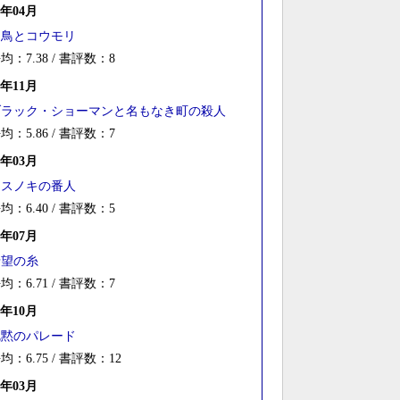
1年04月
白鳥とコウモリ
均：7.38 / 書評数：8
0年11月
ブラック・ショーマンと名もなき町の殺人
均：5.86 / 書評数：7
0年03月
クスノキの番人
均：6.40 / 書評数：5
9年07月
希望の糸
均：6.71 / 書評数：7
8年10月
沈黙のパレード
均：6.75 / 書評数：12
8年03月