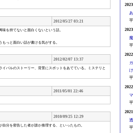
202
平
2012/05/27 03:21
202
興味を持てないと面白くないという話。
。
うもっと面白い話が書ける気がする。
平
202
2012/02/07 13:37
ライバルのストーリー、背景にスポットをあてている。ミステリと
平
202
2011/05/01 22:46
平
202
2010/09/25 12:29
が自分を密告した者が誰か推理する、といったもの。
平