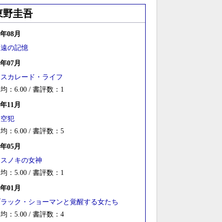
東野圭吾
6年08月
永遠の記憶
5年07月
マスカレード・ライフ
均：6.00 / 書評数：1
4年11月
架空犯
均：6.00 / 書評数：5
4年05月
クスノキの女神
均：5.00 / 書評数：1
4年01月
ブラック・ショーマンと覚醒する女たち
均：5.00 / 書評数：4