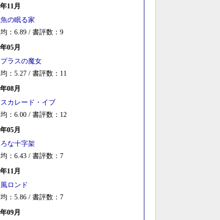
5年11月
人魚の眠る家
均：6.89 / 書評数：9
5年05月
ラプラスの魔女
均：5.27 / 書評数：11
4年08月
マスカレード・イブ
均：6.00 / 書評数：12
4年05月
虚ろな十字架
均：6.43 / 書評数：7
3年11月
疾風ロンド
均：5.86 / 書評数：7
3年09月