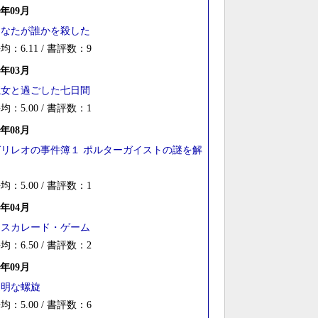
3年09月
あなたが誰かを殺した
均：6.11 / 書評数：9
3年03月
魔女と過ごした七日間
均：5.00 / 書評数：1
2年08月
ガリレオの事件簿１ ポルターガイストの謎を解
け
均：5.00 / 書評数：1
2年04月
マスカレード・ゲーム
均：6.50 / 書評数：2
1年09月
透明な螺旋
均：5.00 / 書評数：6