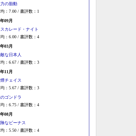
魔力の胎動
均：7.00 / 書評数：1
7年09月
マスカレード・ナイト
均：6.00 / 書評数：4
7年03月
素敵な日本人
均：6.67 / 書評数：3
6年11月
雪煙チェイス
均：5.67 / 書評数：3
恋のゴンドラ
均：6.75 / 書評数：4
6年08月
危険なビーナス
均：5.50 / 書評数：4