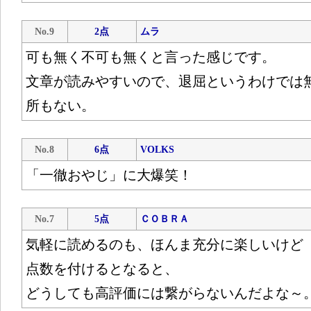
No.9
2点
ムラ
可も無く不可も無くと言った感じです。
文章が読みやすいので、退屈というわけでは
所もない。
No.8
6点
VOLKS
「一徹おやじ」に大爆笑！
No.7
5点
ＣＯＢＲＡ
気軽に読めるのも、ほんま充分に楽しいけど
点数を付けるとなると、
どうしても高評価には繋がらないんだよな～