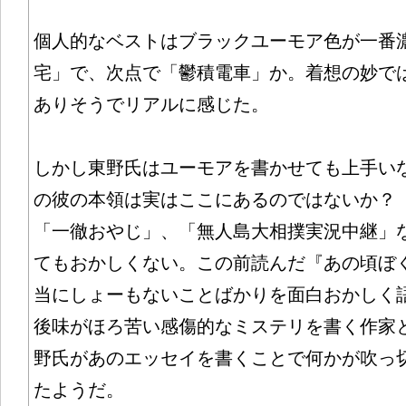
個人的なベストはブラックユーモア色が一番
宅」で、次点で「鬱積電車」か。着想の妙で
ありそうでリアルに感じた。
しかし東野氏はユーモアを書かせても上手い
の彼の本領は実はここにあるのではないか？
「一徹おやじ」、「無人島大相撲実況中継」
てもおかしくない。この前読んだ『あの頃ぼ
当にしょーもないことばかりを面白おかしく
後味がほろ苦い感傷的なミステリを書く作家
野氏があのエッセイを書くことで何かが吹っ
たようだ。