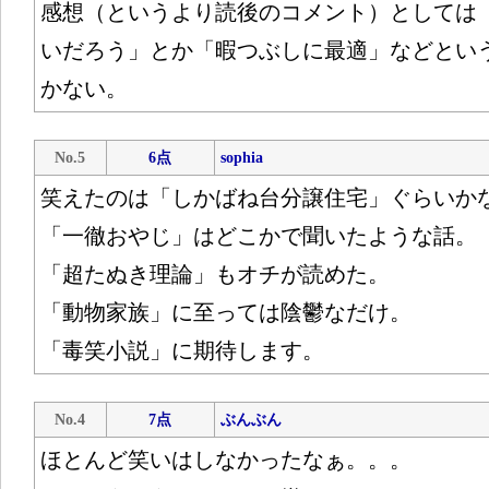
感想（というより読後のコメント）としては
いだろう」とか「暇つぶしに最適」などとい
かない。
No.5
6点
sophia
笑えたのは「しかばね台分譲住宅」ぐらいか
「一徹おやじ」はどこかで聞いたような話。
「超たぬき理論」もオチが読めた。
「動物家族」に至っては陰鬱なだけ。
「毒笑小説」に期待します。
No.4
7点
ぶんぶん
ほとんど笑いはしなかったなぁ。。。