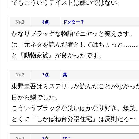
でもこういうテイストは嫌いではない。
No.3
8点
ドクター７
かなりブラックな物語でニヤッと笑えます。
は、元ネタを読んだ者としてはちょっと……
と『動物家族』が良かったです。
No.2
7点
葉
東野圭吾はミステリしか読んだことがなかっ
目から鱗でした。
こういうブラックな笑いはかなり好き。爆笑
とくに「しかばね台分譲住宅」は反則だろ〜
No.1
9点
はこ