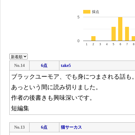
採点
5
0
1
2
3
4
5
6
7
8
No.14
6点
take5
ブラックユーモア、でも身につまされる話も
あっという間に読み切りました。
作者の後書きも興味深いです。
短編集
No.13
6点
猫サーカス