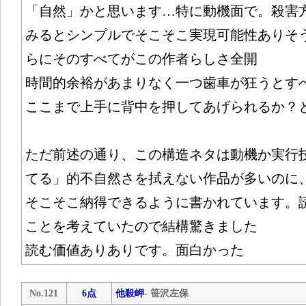
「自然」かと思います…特に動機面で。殺害
みるとシンプルでそこそこ実現可能性ありそ
らにそのすべてがこの作者らしさ全開
時間的余裕があまりなく一つ歯車が狂うとす
ここまで上手に背中を押してあげられるか？
ただ前述の通り、この構造ネタは動機か実行
てる」的不自然さを拭えない作品が多いのに
そこそこ納得できるように書かれています。
ことを考えていたので結構驚きました
読む価値ありありです。面白かった
No.121
6点
他殺岬
- 笹沢左保