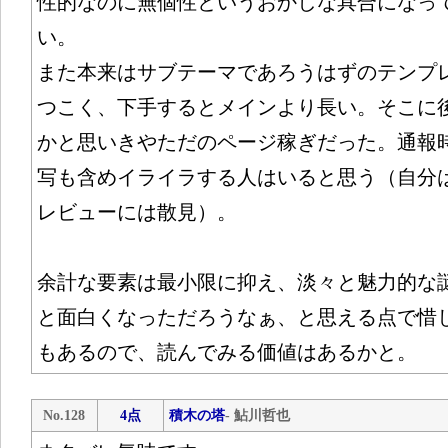
性的なのに無個性というおかしな具合になっ
い。
また本来はサブテーマであろうはずのテンプ
つこく、下手するとメインより長い。そこに
かと思いきやただのページ稼ぎだった。通報
写も含めイライラする人はいると思う（自分
レビューには散見）。
余計な要素は最小限に抑え、淡々と魅力的な
と面白くなっただろうなぁ、と思える点で惜
もあるので、読んでみる価値はあるかと。
No.128
4点
積木の塔
- 鮎川哲也