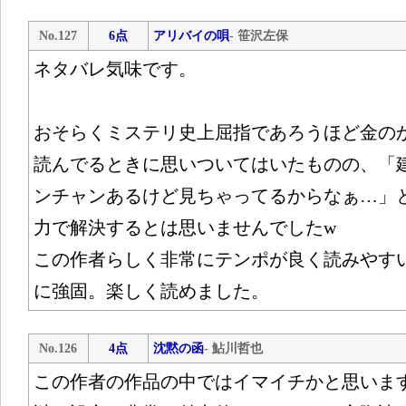
No.127
6点
アリバイの唄
- 笹沢左保
ネタバレ気味です。
おそらくミステリ史上屈指であろうほど金の
読んでるときに思いついてはいたものの、「
ンチャンあるけど見ちゃってるからなぁ…」
力で解決するとは思いませんでしたw
この作者らしく非常にテンポが良く読みやす
に強固。楽しく読めました。
No.126
4点
沈黙の函
- 鮎川哲也
この作者の作品の中ではイマイチかと思いま