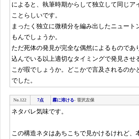
によると、執筆時期からして独立して同じア
ことらしいです。
まったく独立に微積分を編み出したニュート
もんでしょうか。
ただ死体の発見が完全な偶然によるものであ
込んでいる以上適切なタイミングで発見させ
こが瑕でしょうか。どこかで言及されるのか
でした。
No.122
7点
霧に溶ける
- 笹沢左保
ネタバレ気味です。
この構造ネタはあちこちで見かけるけれど、