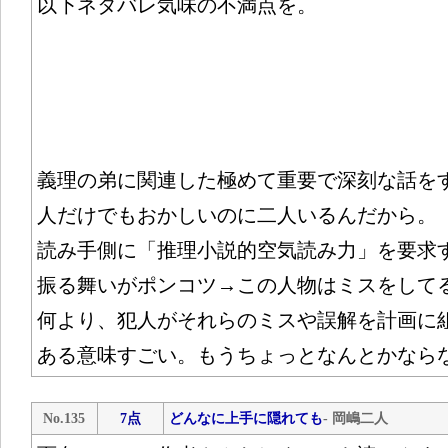
以下ネタバレ気味の不満点を。
義理の弟に関連した極めて重要で深刻な話を
人だけでもおかしいのに二人いるんだから。
読み手側に「推理小説的空気読み力」を要求
振る舞いがポンコツ→この人物はミスをして
何より、犯人がそれらのミスや誤解を計画に
ある意味すごい。もうちょっとなんとかなら
No.135
7点
どんなに上手に隠れても
- 岡嶋二人