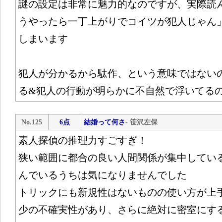
謎の設定は非常に魅力的なのですが、実際読
うやったら一丁上がりでコイツが犯人じゃん
しまいます
犯人が分かるから駄作、という意味ではない
る&犯人の行動が明らかに不自然で浮いてる
No.125
6点
結婚って何さ
- 笹沢左保
素人探偵の推理力すごすぎ！
狭い範囲に都合の良い人間関係が集中してい
んでいるうちは気になりませんでした
トリックにも新規性はないものの使い方が上
少の不確実性があり、さらに絶対に密室にす