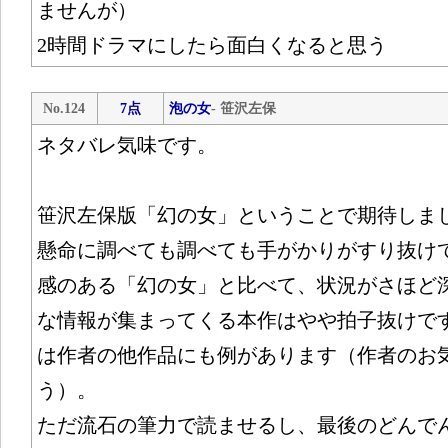
ませんが）
2時間ドラマにしたら面白くなると思う
No.124
7点
泡の女
- 笹沢左保
ネタバレ気味です。
笹沢左保版「幻の女」ということで期待しま
懸命に調べても調べても手がかりがすり抜け
感のある「幻の女」と比べて、状況がさほど
な情報が集まってくる本作はやや拍子抜けで
は作者の他作品にも例があります（作者のお
う）。
ただ流石の筆力で読ませるし、最後のどんで