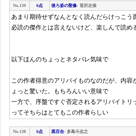
No.139
6点
後ろ姿の聖像
- 笹沢左保
あまり期待せずなんとなく読んだらけっこう
必読の傑作とは言えないけど、楽しんで読め
以下ほんのちょっとネタバレ気味で
この作者得意のアリバイものなのだが、内容
ょっと驚いた。もちろんいい意味で
一方で、序盤ですぐ否定されるアリバイトリ
ってそちらはとてもこの作者らしい
No.138
6点
黒百合
- 多島斗志之