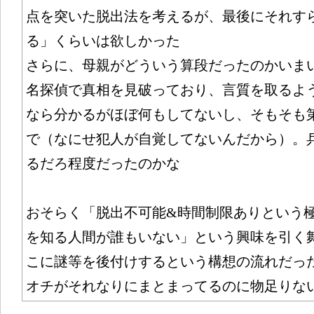
点を突いた脱出法を考えるが、最後にそれす
る」くらいは欲しかった
さらに、母親がどういう算段だったのかいま
名探偵で真相を見破っており、言質を取るよ
なら分かるがほぼ何もしてないし、そもそも
で（なにせ犯人が自覚してないんだから）。
るだろ程度だったのかな
おそらく「脱出不可能&時間制限ありという
を知る人間が誰もいない」という興味を引く
こに謎等を後付けするという構想の流れだっ
オチがそれなりにまとまってるのに物足りな