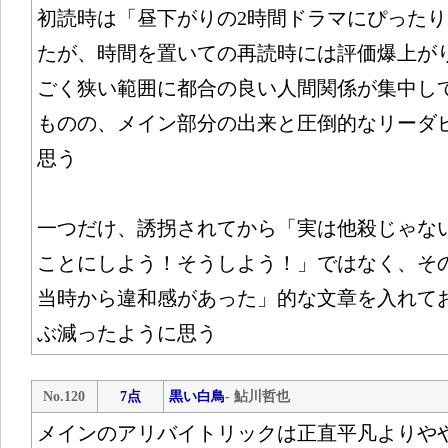
初読時は「昼下がりの2時間ドラマにぴった
たが、時間を置いての再読時には評価爆上が
ごく狭い範囲に都合の良い人間関係が集中し
ものの、メイン部分の出来と圧倒的なリーダ
思う
一つだけ、誘拐されてから「実は他殺じゃな
ことにしよう！そうしよう！」ではなく、そ
当時から違和感があった」的な文章を入れて
ぶ減ったように思う
No.120
7点
黒い白鳥
- 鮎川哲也
メインのアリバイトリックは正直平凡よりや