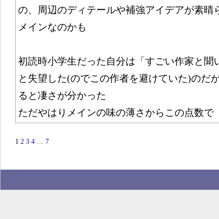
の、周辺のディテールや補強アイデアが素晴
メインなのかも
初読時小学生だった自分は「すごい作家と聞
と失望した(のでこの作者を避けていた)のだ
ると凄さが分かった
ただやはりメインの味の薄さからこの点数で
1
2
3
4
…
7