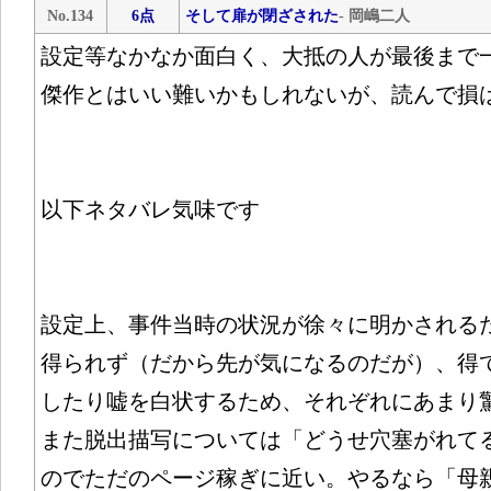
No.134
6点
そして扉が閉ざされた
- 岡嶋二人
設定等なかなか面白く、大抵の人が最後まで
傑作とはいい難いかもしれないが、読んで損
以下ネタバレ気味です
設定上、事件当時の状況が徐々に明かされる
得られず（だから先が気になるのだが）、得
したり嘘を白状するため、それぞれにあまり
また脱出描写については「どうせ穴塞がれて
のでただのページ稼ぎに近い。やるなら「母