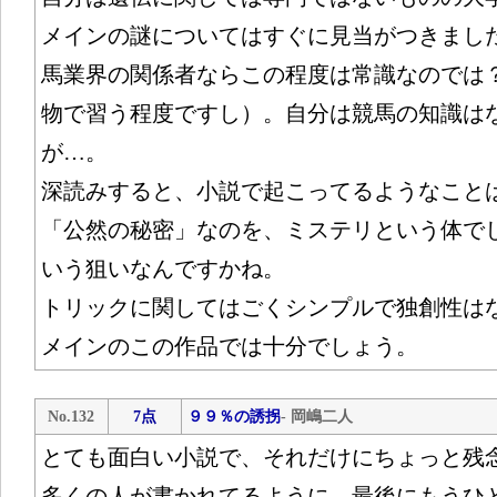
メインの謎についてはすぐに見当がつきまし
馬業界の関係者ならこの程度は常識なのでは
物で習う程度ですし）。自分は競馬の知識は
が…。
深読みすると、小説で起こってるようなこと
「公然の秘密」なのを、ミステリという体で
いう狙いなんですかね。
トリックに関してはごくシンプルで独創性は
メインのこの作品では十分でしょう。
No.132
7点
９９％の誘拐
- 岡嶋二人
とても面白い小説で、それだけにちょっと残
多くの人が書かれてるように、最後にもうひ