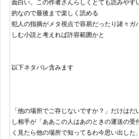
面白い。この作者さんらしくとても読みやす
的なので最後まで楽しく読める
犯人の指摘がメタ視点で容易だったり諸々ガ
しむ小説と考えれば許容範囲かと
以下ネタバレ含みます
「他の場所でご存じないですか？」だけはだ
し相手が「ああこの人はあのときの運送の受
く見たら他の場所で知ってるわ今思い出した