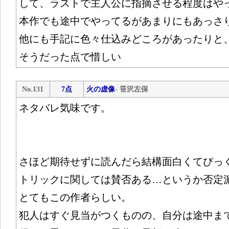
して、ラストで主人公に指摘させる程度はや
本作でも途中でやってるがあまりにもあっさ
他にも手記に色々仕込みどころがあったりと
そうだった点で惜しい
No.131
7点
火の虚像
- 笹沢左保
ネタバレ気味です。
さほど期待せずに読んだら結構面白くてびっ
トリックに関しては賛否ある…というか否定
とてもこの作者らしい。
犯人はすぐ見当がつくものの、自分は途中ま