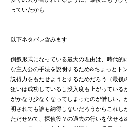
っていたかも
以下ネタバレ含みます
倒叙形式になっている最大の理由は、時代的
な主人公の手法を説明するため&ちょっとト
説得力をもたせようとするためだろう（最後
狙いは成功しているし没入度も上がっている
がかなり少なくなってしまったのが惜しい。
明されても誰も納得しないだろうからこれし
ただせめて、探偵役？の過去の行いを伏せる