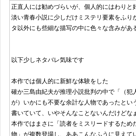
正直人には勧めづらいが、個人的にはわりと
淡い青春小説に少しだけミステリ要素をふり
タ以外にも些細な描写の中に色々な含みがあ
以下少しネタバレ気味です
本作では個人的に新鮮な体験をした
確か三島由紀夫が推理小説批判の中で「（犯
が）いかにも不要な余計な人物であったとい
書いていて、いやそんなことないんだけどな
本作ではまさに「読者をミスリードするため
物」が複数登場し、ああこんなふうに見えて