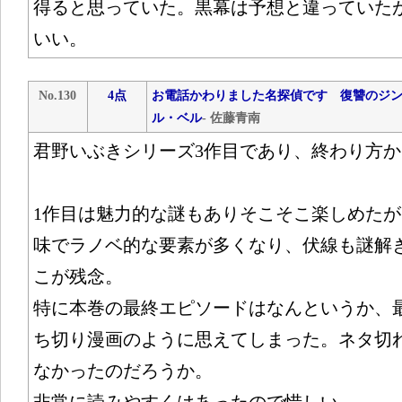
得ると思っていた。黒幕は予想と違っていた
いい。
No.130
4点
お電話かわりました名探偵です 復讐のジ
ル・ベル
- 佐藤青南
君野いぶきシリーズ3作目であり、終わり方
1作目は魅力的な謎もありそこそこ楽しめた
味でラノベ的な要素が多くなり、伏線も謎解
こが残念。
特に本巻の最終エピソードはなんというか、
ち切り漫画のように思えてしまった。ネタ切
なかったのだろうか。