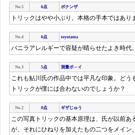
No.5
6点
ボナンザ
トリックはやや小ぶり。本格の手本ではあり
No.4
6点
toyotama
バニラアレルギーで容疑が晴らせたよき時代
No.3
5点
測量ボ－イ
これも鮎川氏の作品中では平凡な印象。どう
トリックが僕には合わないのでしょうか？
No.2
8点
ギザじゅう
この写真トリックの基本原理は、氏が以前あ
が、それにひねりを加えたもの二つをメイン