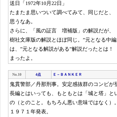
送日「1972年10月22日」
たまたま思いついて調べてみて、同じだと、
思うなあ。
さらに、「風の証言 増補版」の解説だが、
樹社文庫版の解説とほぼ同じ。”元となる中編
は、”元となる解説がある”解説だったとは！
まったよ。
No.10
4点
Ｅ－ＢＡＮＫＥＲ
鬼貫警部／丹那刑事。安定感抜群のコンビが
長編とはいっても、もともとは「城と塔」と
の（とのこと。もちろん悪い意味ではなく）
１９７１年発表。