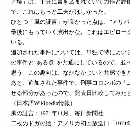
と塔」は、十分に書き込まれていて力作と評
で、これはもっと工夫がほしかった。
ひとつ「風の証言」が良かった点は、”アリバ
最後にもっていく演出かな。これはエピロー
いる。
追加された事件については、単独で特によい
の事件と”ある点”を共通にしているので、並
思う。この趣向は、なかなかよいと共感でき
あと、追加された事件で、刑事コロンボの「
せる部分があったので、発表日比較してみた
（日本語Wikipedia情報）
風の証言：1971年11月、毎日新聞社
二枚のドガの絵：アメリカ初回放送日「1971年