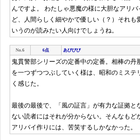
んですよ。 わたしゃ悪魔の様に大胆なアリバ
ど、人間らしく細やかで優しい（？）それも
いうのが読みたい人向けでしょうね。
No.6
6点
あびびび
鬼貫警部シリーズの定番中の定番。相棒の丹
を一つずつつぶしていく様は、昭和のミステ
く感じた。
最後の最後で、「風の証言」が有力な証拠と
ない読者にはそれが分からない。そんなもど
アリバイ作りには、苦笑するしかなかった。