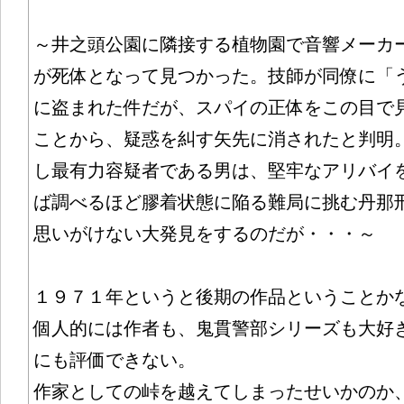
～井之頭公園に隣接する植物園で音響メーカ
が死体となって見つかった。技師が同僚に「
に盗まれた件だが、スパイの正体をこの目で
ことから、疑惑を糾す矢先に消されたと判明
し最有力容疑者である男は、堅牢なアリバイ
ば調べるほど膠着状態に陥る難局に挑む丹那
思いがけない大発見をするのだが・・・～
１９７１年というと後期の作品ということか
個人的には作者も、鬼貫警部シリーズも大好
にも評価できない。
作家としての峠を越えてしまったせいかのか