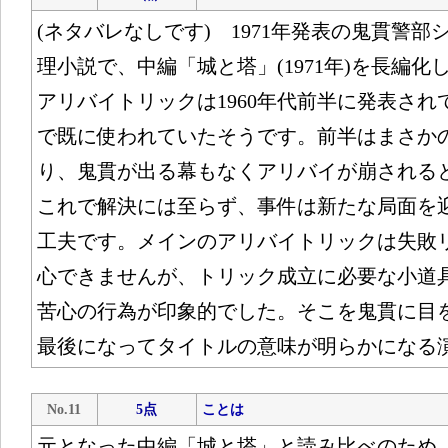
(ネタバレなしです) 1971年発表の鬼貫警部
理小説で、中編「城と塔」(1971年)を長編
アリバイトリックは1960年代前半に発表され
で既に使われていたそうです。前半はまさか
り、鬼貫が出る幕もなくアリバイが崩される
これで解決には至らず、事件は新たな局面を
工夫です。メインのアリバイトリックは失敗
心できませんが、トリック成立に必要な小道
苦心の行為が印象的でした。そこを鬼貫に目
最後になってタイトルの意味が明らかになる
No.11
5点
ことは
元となった中編「城と塔」と読み比べのため