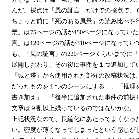
んだ。採点は「風の証言」だけでの採点で、
ちょっと前に「死のある風景」の読み比べを
景」は75ページの話が450ページになってい
言」は120ページの話が310ページになって
も、「風の証言」の220ページくらいまでに
展開しおわり、その後に事件を１つ追加して
「城と塔」から使用された部分の改稿状況は
だったものを１つのシーンにする」、「推理
書き加え」、「後半に追加された事件の前振
文章は９割以上残っているのではないかな。
上記状況なので、長編化にあたってよくなっ
い。密度が薄くなってしまったという感じが