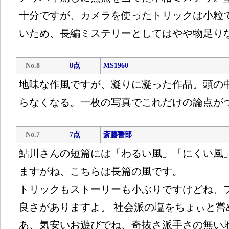
十分ですが、カメラを使ったトリックは小粒
いため、長編ミステリーとしてはやや物足り
No.8
8点
MS1960
地味な作風ですが、凝りに凝った作品。頭の
らなくなる。一枚の写真でこれだけの論点が
No.7
7点
斎藤警部
鮎川さんの短篇には「わるい風」「にくい風
ますがね、こちらは長篇の風です。
トリックもストーリーも小ぶりですけどね、
良さがありますよ。 社会派の塩をちょぃと嘗
あ、気安いお遊びでね、奇抜さ派手さの無い