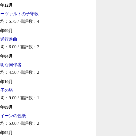
2年12月
モーツァルトの子守歌
均：5.75 / 書評数：4
8年09月
葬送行進曲
均：6.00 / 書評数：2
8年04月
透明な同伴者
均：4.50 / 書評数：2
7年10月
硝子の塔
均：9.00 / 書評数：1
7年09月
クイーンの色紙
均：5.00 / 書評数：2
7年02月