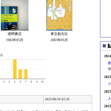
徳間書店
東京創元社
1982年05月
2003年05月
点
202
夜
平
202
3
4
5
6
7
8
9
10
202
2025/08/10 02:45
202