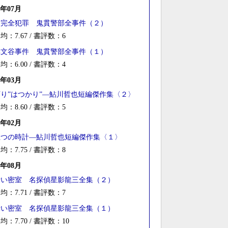
9年07月
不完全犯罪 鬼貫警部全事件（２）
均：7.67 / 書評数：6
碑文谷事件 鬼貫警部全事件（１）
均：6.00 / 書評数：4
9年03月
下り”はつかり”―鮎川哲也短編傑作集〈２〉
均：8.60 / 書評数：5
9年02月
五つの時計―鮎川哲也短編傑作集〈１〉
均：7.75 / 書評数：8
6年08月
青い密室 名探偵星影龍三全集（２）
均：7.71 / 書評数：7
赤い密室 名探偵星影龍三全集（１）
均：7.70 / 書評数：10