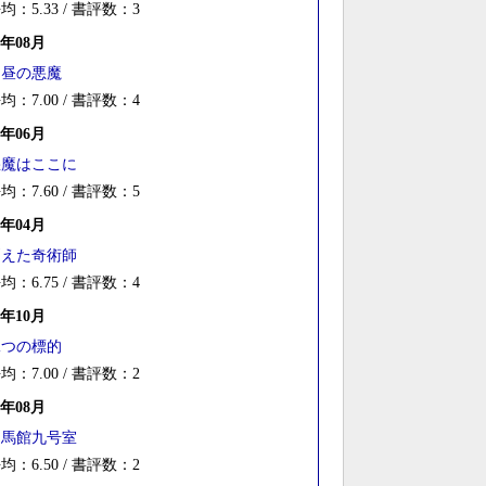
均：5.33 / 書評数：3
7年08月
白昼の悪魔
均：7.00 / 書評数：4
7年06月
悪魔はここに
均：7.60 / 書評数：5
7年04月
消えた奇術師
均：6.75 / 書評数：4
6年10月
二つの標的
均：7.00 / 書評数：2
6年08月
白馬館九号室
均：6.50 / 書評数：2