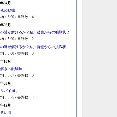
2年04月
灰色の動機
均：6.00 / 書評数：4
2年02月
この謎が解けるか？鮎川哲也からの挑戦状２
均：5.00 / 書評数：2
この謎が解けるか？鮎川哲也からの挑戦状１
均：6.00 / 書評数：3
1年10月
謎解きの醍醐味
均：5.67 / 書評数：3
1年05月
アリバイ崩し
均：5.75 / 書評数：4
7年12月
わるい風