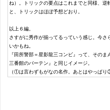
ね）。トリックの要点はこれまでと同様、逆
と、トリックはほぼ予想どおり。
以上６編。
さすがに秀作が揃ってるっていう感じ。今さ
いかもね。
『田所警部＝星影龍三コンビ』って、そのま
三番館のバーテン』と同じイメージ。
（①は言わずもがなの名作。あとはやっぱり