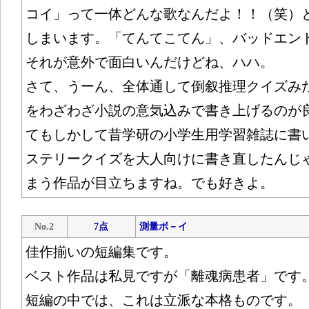
コイ」って一体どんな歌なんだよ！！（笑）
しまいます。「てんてこてん」、バッドエン
それが意外で面白いんだけどね、ハハ。
さて、うーん、全体通して倒叙推理クイズみ
をわざわざ小説の意気込みで書き上げるのが
てもしかして昔学研の小学生用学習雑誌に書
ステリークイズを大人向けに書き直したんじ
まう作品が目立ちますね。でも好きよ。
No.2
7点
測量ボ－イ
佳作揃いの短編集です。
ベスト作品は私見ですが「離魂病患者」です
短編の中では、これは立派な本格ものです。