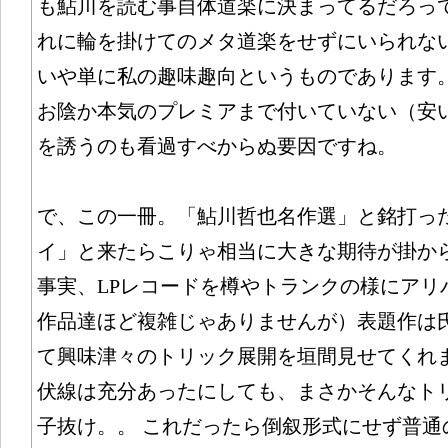
も鮎川を読む事自体道楽に決まってるだろっ
れに輪を掛けてのメタ道楽をせずにいられな
いや単に私の趣味趣向というものであります
お陰か本気のプレミアまで付いていない（安
を誘うのも看過すべからぬ要因ですね。
で、この一冊。「鮎川哲也名作選」と銘打っ
イ」と来たらこりゃ相当に大きな期待が掛か
事実、LPレコードを樽やトランクの様にアリ
作品達ほど複雑じゃありませんが）表題作は
て興味津々のトリック展開を垣間見せてくれま
伏線は充分あったにしても、まさかそんなト
子抜け。。 これだったら倒叙形式にせず普通