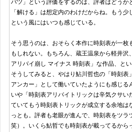
バツ」という評価をするのは、評者はどうか
「解ける」は想定内のわけだからね。もう少
という風にはいつも感じている。
そう思うのは、おそらく本作に時刻表が一枚
もしれない。もちろん、蔵王温泉から軽井沢
アリバイ崩し マイナス 時刻表」な作品、と
そうしてみると、やはり鮎川哲也の「時刻表
アンカー」として働いていたようにも感じる
いや「時刻表アリバイトリックは辛気クサい
ていてもう時刻表トリックが成立する余地は
っとも。評者も老眼が進んで、時刻表をツラ
笑）。いくら鮎哲でも時刻表が載ってるから