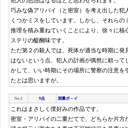
犯人の思惑はなるほどと思わせられます。
巧みな偽アリバイ（と密室）を考え出した犯
くつかミスをしています。しかし、それらの
推理を積み重ねていくことにより、徐々に核
ステリの醍醐味です。
ただ第２の殺人では、死体が適当な時期に発
はないという点、犯人の計画が偶然に頼って
かして、いい時期にその場所に警察の注意を
たとは思いますが。
No.2
9点
測量ボ－イ
これはまさしく僕好みの作品です。
密室・アリバイの二重だてで、どちらか片方