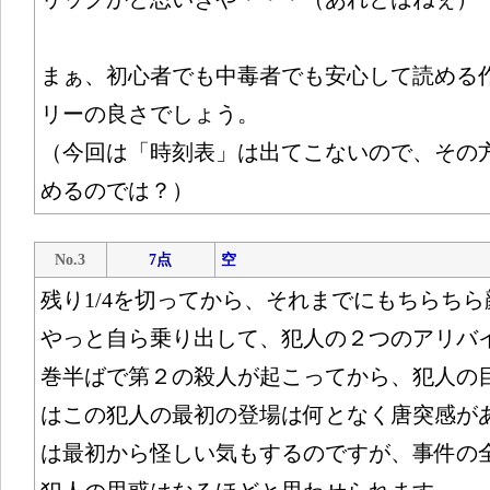
まぁ、初心者でも中毒者でも安心して読める
リーの良さでしょう。
（今回は「時刻表」は出てこないので、その
めるのでは？）
No.3
7点
空
残り1/4を切ってから、それまでにもちらち
やっと自ら乗り出して、犯人の２つのアリバ
巻半ばで第２の殺人が起こってから、犯人の
はこの犯人の最初の登場は何となく唐突感が
は最初から怪しい気もするのですが、事件の