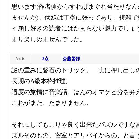
思います(作者側からすればまぐれ当たりなん
ませんが)。伏線は丁寧に張ってあり、複雑で
イ崩し好きの読者にはたまらない魅力でしょ
まり楽しめませんでした。
No.6
8点
斎藤警部
謎の重みに磐石のトリック。 実に押し出し
長期のA級本格推理。
適度の旅情に音楽話、ほんのオマケと分を弁
これがまた、たまりません。
それにしてもこりゃ良く出来たパズルですな
ズルそのもの、密室とアリバイからの、と言