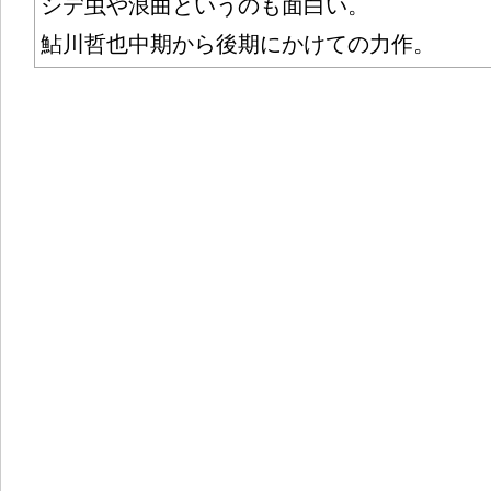
シデ虫や浪曲というのも面白い。
鮎川哲也中期から後期にかけての力作。