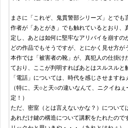
まさに「これぞ、鬼貫警部シリーズ」とでも
作者が「あとがき」でも触れているとおり、
定し、あとは如何に堅牢なアリバイを崩すの
どの作品でもそうですが、とにかく見せ方が
本作では「被害者の靴」が、真犯人の仕掛け
ており、ここが判明すればあとはスルスルと
「電話」については、時代を感じさせますね
（特に、天○と天○の違いなんて、ニクイねぇ
定！）
ただ、密室（とは言えないかな？）について
あれだけ鍵の構造について講釈をたれたので
リックかと思いきや・・・（あれとはねぇ）