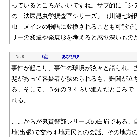
っているところがいいですね。サブ的に「シ
の「法医昆虫学捜査官シリーズ」（川瀬七緒
虫」メインの物語に変換されることも可能で
リーの変遷や発展形を考えると感慨深いもの
No.8
8点
あびびび
事件が起こり、事件の環境が淡々と語られ、
斐があって容疑者が狭められるも、難関が立
る。そして、５分の３くらい進んだところで
れる。
ここからが鬼貫警部シリーズの白眉である。
地(出張)で交わす地元民との会話、その地方