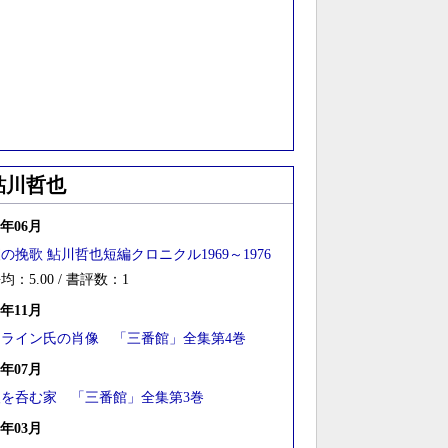
鮎川哲也
4年06月
の挽歌 鮎川哲也短編クロニクル1969～1976
均：5.00 / 書評数：1
3年11月
クライン氏の肖像 「三番館」全集第4巻
3年07月
人を呑む家 「三番館」全集第3巻
3年03月