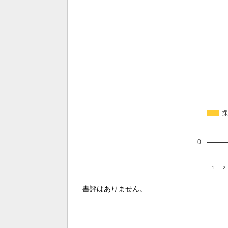
採
0
1
2
書評はありません。