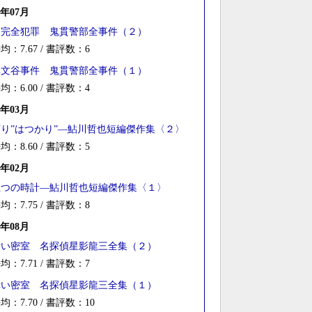
9年07月
不完全犯罪 鬼貫警部全事件（２）
均：7.67 / 書評数：6
碑文谷事件 鬼貫警部全事件（１）
均：6.00 / 書評数：4
9年03月
下り”はつかり”―鮎川哲也短編傑作集〈２〉
均：8.60 / 書評数：5
9年02月
五つの時計―鮎川哲也短編傑作集〈１〉
均：7.75 / 書評数：8
6年08月
青い密室 名探偵星影龍三全集（２）
均：7.71 / 書評数：7
赤い密室 名探偵星影龍三全集（１）
均：7.70 / 書評数：10