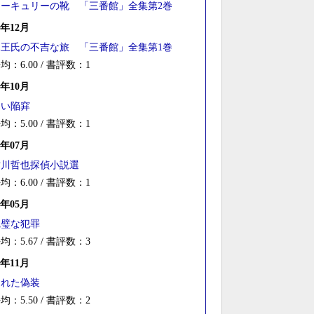
マーキュリーの靴 「三番館」全集第2巻
2年12月
竜王氏の不吉な旅 「三番館」全集第1巻
均：6.00 / 書評数：1
1年10月
白い陥穽
均：5.00 / 書評数：1
7年07月
鮎川哲也探偵小説選
均：6.00 / 書評数：1
3年05月
完璧な犯罪
均：5.67 / 書評数：3
2年11月
崩れた偽装
均：5.50 / 書評数：2