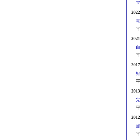
202
平
202
平
201
平
201
平
201
平