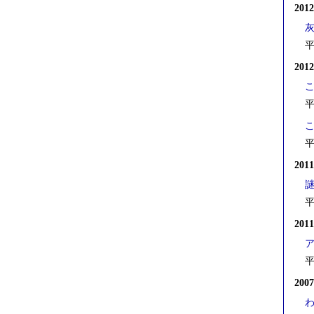
201
平
201
平
平
201
平
201
平
200