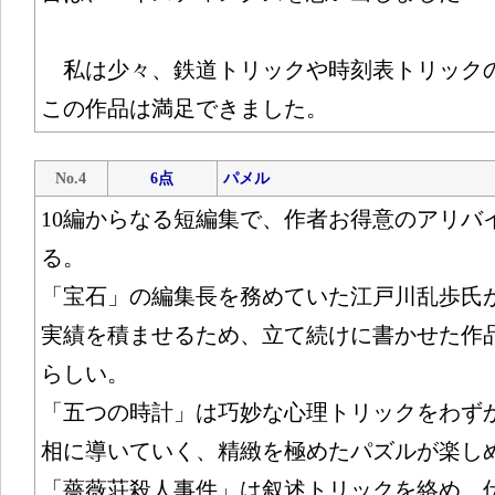
私は少々、鉄道トリックや時刻表トリック
この作品は満足できました。
No.4
6点
パメル
10編からなる短編集で、作者お得意のアリバ
る。
「宝石」の編集長を務めていた江戸川乱歩氏
実績を積ませるため、立て続けに書かせた作
らしい。
「五つの時計」は巧妙な心理トリックをわず
相に導いていく、精緻を極めたパズルが楽し
「薔薇荘殺人事件」は叙述トリックを絡め、