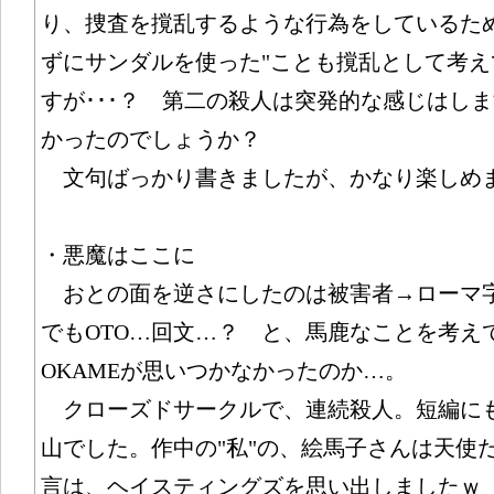
り、捜査を撹乱するような行為をしているた
ずにサンダルを使った"ことも撹乱として考
すが･･･？ 第二の殺人は突発的な感じはし
かったのでしょうか？
文句ばっかり書きましたが、かなり楽しめ
・悪魔はここに
おとの面を逆さにしたのは被害者→ローマ字
でもOTO…回文…？ と、馬鹿なことを考え
OKAMEが思いつかなかったのか…。
クローズドサークルで、連続殺人。短編に
山でした。作中の"私"の、絵馬子さんは天使
言は、ヘイスティングズを思い出しましたｗ