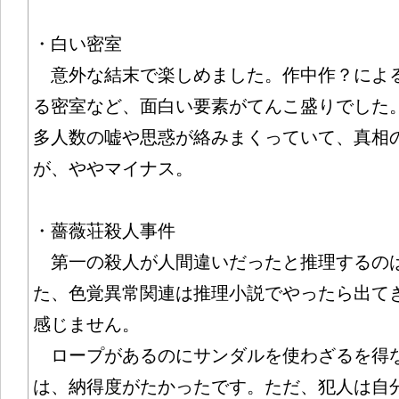
・白い密室
意外な結末で楽しめました。作中作？によ
る密室など、面白い要素がてんこ盛りでした
多人数の嘘や思惑が絡みまくっていて、真相
が、ややマイナス。
・薔薇荘殺人事件
第一の殺人が人間違いだったと推理するの
た、色覚異常関連は推理小説でやったら出て
感じません。
ロープがあるのにサンダルを使わざるを得
は、納得度がたかったです。ただ、犯人は自