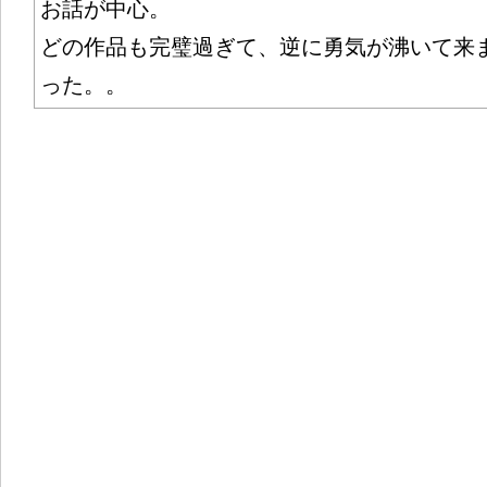
お話が中心。
どの作品も完璧過ぎて、逆に勇気が沸いて来ま
った。。