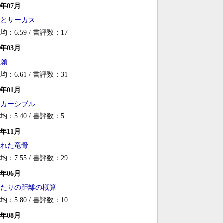
5年07月
王とサーカス
均：6.59 / 書評数：17
4年03月
満願
均：6.61 / 書評数：31
3年01月
リカーシブル
均：5.40 / 書評数：5
0年11月
折れた竜骨
均：7.55 / 書評数：29
0年06月
ふたりの距離の概算
均：5.80 / 書評数：10
9年08月