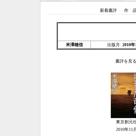
新着書評
作 
米澤穂信
出版月:
2010年
書評を見る
東京創元
2010年11