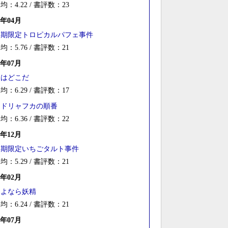
均：4.22 / 書評数：23
6年04月
夏期限定トロピカルパフェ事件
均：5.76 / 書評数：21
5年07月
犬はどこだ
均：6.29 / 書評数：17
クドリャフカの順番
均：6.36 / 書評数：22
4年12月
春期限定いちごタルト事件
均：5.29 / 書評数：21
4年02月
さよなら妖精
均：6.24 / 書評数：21
2年07月