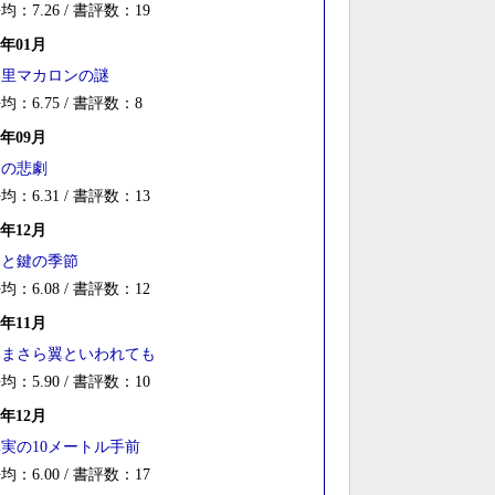
均：7.26 / 書評数：19
0年01月
巴里マカロンの謎
均：6.75 / 書評数：8
9年09月
Ｉの悲劇
均：6.31 / 書評数：13
8年12月
本と鍵の季節
均：6.08 / 書評数：12
6年11月
いまさら翼といわれても
均：5.90 / 書評数：10
5年12月
実の10メートル手前
均：6.00 / 書評数：17