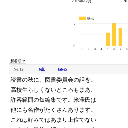
2018年12月
20
採点
5
0
1
2
3
4
5
6
7
8
No.12
6点
take5
読書の秋に、図書委員会の話を。
高校生らしくないところもまあ、
許容範囲の短編集です。米澤氏は
他にも名作がたくさんあります。
これは好みではあまり上位でない