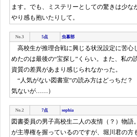
ます。でも、ミステリーとしての驚きは少な
やり感も抱いたりして。
No.3
5点
虫暮部
高校生が推理合戦に興じる状況設定に苦心
めたのは最後の“宝探し”くらい。また、私の
資質の差異があまり感じられなかった。
“人気がない図書室”の読み方はどっちだ？ 
気ないが……）
No.2
7点
sophia
図書委員の男子高校生二人の友情（？）物語
が主導権を握っているのですが、堀川君の方