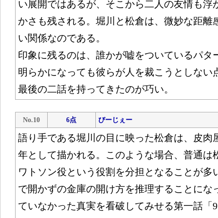
い展開ではあるが、そこから二人の友情も浮
かさも残される。堀川と松倉は、微妙な距離
い関係なの
印象に残るのは、誰かが嘘をついているパタ
明らかになっても彼らが人を裁こうとしない
最後の二話を持ってきたのが巧い。
No.10
6点
びーじぇー
語り手である堀川の目に映った松倉は、皮肉
年として描かれる。このような場合、普通は
ワトソン役という役割を分担となることが多
で開かずの金庫の開け方を推理することにな
ていなかった真実を看破してみせる第一話「9