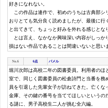
好きになれない。
この作品は連作で、初めのうちは古典部シ
おりとても気分良く読めましたが、最後に行
と出てきて、ちょっと好みを外れる感じとな
とは言え、なかなか興味深い内容がしっか
損はない作品であることは間違いないと思い
No.6
6点
パメル
堀川次郎は高校二年の図書委員。利用者のほ
室で、同じく図書委員の松倉詩門と当番を務
員を引退した先輩女子が訪ねてきた。亡くな
金庫、その鍵の番号を当ててほしいというの
る謎に、男子高校生二人が挑む全六編。