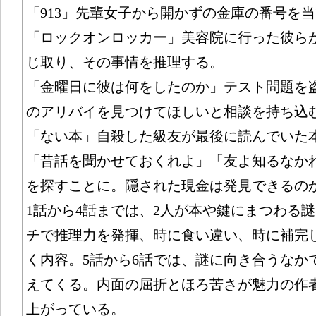
「913」先輩女子から開かずの金庫の番号を
「ロックオンロッカー」美容院に行った彼ら
じ取り、その事情を推理する。
「金曜日に彼は何をしたのか」テスト問題を
のアリバイを見つけてほしいと相談を持ち込
「ない本」自殺した級友が最後に読んでいた
「昔話を聞かせておくれよ」「友よ知るなか
を探すことに。隠された現金は発見できるの
1話から4話までは、2人が本や鍵にまつわる
チで推理力を発揮、時に食い違い、時に補完
く内容。5話から6話では、謎に向き合うなか
えてくる。内面の屈折とほろ苦さが魅力の作
上がっている。