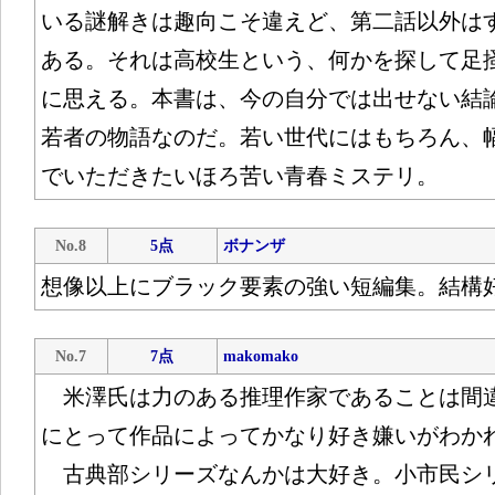
いる謎解きは趣向こそ違えど、第二話以外は
ある。それは高校生という、何かを探して足
に思える。本書は、今の自分では出せない結
若者の物語なのだ。若い世代にはもちろん、
でいただきたいほろ苦い青春ミステリ。
No.8
5点
ボナンザ
想像以上にブラック要素の強い短編集。結構
No.7
7点
makomako
米澤氏は力のある推理作家であることは間
にとって作品によってかなり好き嫌いがわか
古典部シリーズなんかは大好き。小市民シ