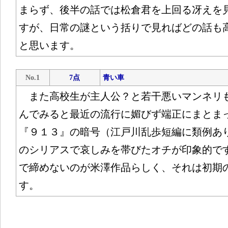
まらず、後半の話では松倉君を上回る冴えを
すが、日常の謎という括りで見ればどの話も
と思います。
No.1
7点
青い車
また高校生が主人公？と若干悪いマンネリ
んでみると最近の流行に媚びず端正にまとま
『９１３』の暗号（江戸川乱歩短編に類例あ
のシリアスで哀しみを帯びたオチが印象的で
で締めないのが米澤作品らしく、それは初期
す。