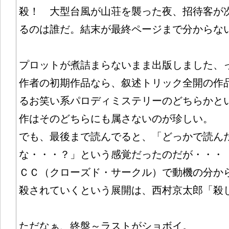
殺！ 大型台風が山荘を襲った夜、招待客が
るのは誰だ。結末が最終ページまで分からな
プロットが煮詰まらないまま出版しました、
作者の初期作品なら、叙述トリック全開の作
るお笑い系パロディミステリーのどちらかと
作はそのどちらにも属さないのが珍しい。
でも、最後まで読んでると、「どっかで読ん
な・・・？」という感覚だったのだが・・・
ＣＣ（クローズド・サークル）で動機の分か
殺されていくという展開は、西村京太郎「殺
ただなぁ、終盤～ラストがショボイ。