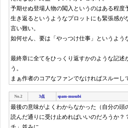
予期せぬ登場人物の闖入というのはある程度
生き返るというようなプロットにも緊張感が
言い難い。
如何せん、要は「やっつけ仕事」というよう
最終章に全てをひっくり返すかのような記述
う。
まぁ作者のコアなファンでなければスルーし
No.2
3点
spam-musubi
最後の意味がよくわからなかった（自分の頭
読んだ通りに受け止めればいいのだろうか？
チ」並みに