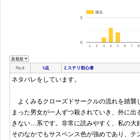
採点
5
0
1
2
3
4
5
6
7
8
No.6
5点
ミステリ初心者
ネタバレをしています。
よくみるクローズドサークルの流れを踏襲
まった男女が一人ずつ殺されていき、外に出
きない…系です。非常に読みやすく、私の大好
そのなかでもサスペンス色が強めであり、テ