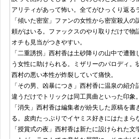
アリティがあって怖い。全てがひっくり返る
「傾いた密室」ファンの女性から密室殺人の
頼がはいる。ファックスのやり取りだけで物
オチも見当がつきやすい。
「二重誘拐」西村香は土砂降りの山中で遭難
う女性に助けられる。ミザリーのパロディ。
西村の悪い本性が炸裂していて痛快。
「その男、凶暴につき」西村香に温泉の紹介
違うだけでトリックは同工異曲といった印象
「消失」西村香は編集者が紛失した原稿を書
る。皮肉たっぷりでイヤミス好きにはたまら
「授賞式の夜」西村香は新たに設けられた文