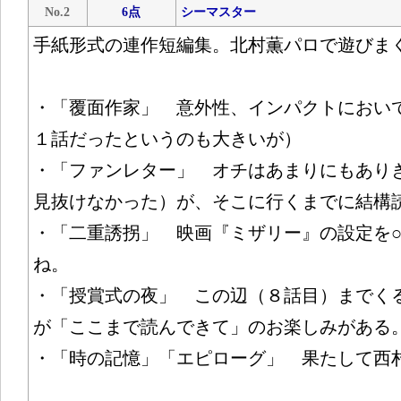
No.2
6点
シーマスター
手紙形式の連作短編集。北村薫パロで遊びま
・「覆面作家」 意外性、インパクトにおい
１話だったというのも大きいが）
・「ファンレター」 オチはあまりにもあり
見抜けなかった）が、そこに行くまでに結構
・「二重誘拐」 映画『ミザリー』の設定を○
ね。
・「授賞式の夜」 この辺（８話目）までく
が「ここまで読んできて」のお楽しみがある
・「時の記憶」「エピローグ」 果たして西