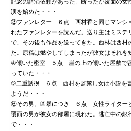
記念の講演依頼があった。断ったが覆面の女
演を始めた・・・
③ファンレター ６点 西村香と同じマンシ
れたファンレターを読んだ。送り主はミステ
で、その後も作品を送ってきた。西林は西村
た。原稿は燃やしてしまったが彼女はそれ
④傾いた密室 ５点 崖の上の傾いた屋敷で
っていた・・・
⑤二重誘拐 ６点 西村を監禁し女は小説を
ようだ・・・
⑥その男、凶暴につき ６点 女性ライター
覆面の男が彼女の部屋に現れた。逃亡中の銀
で・・・