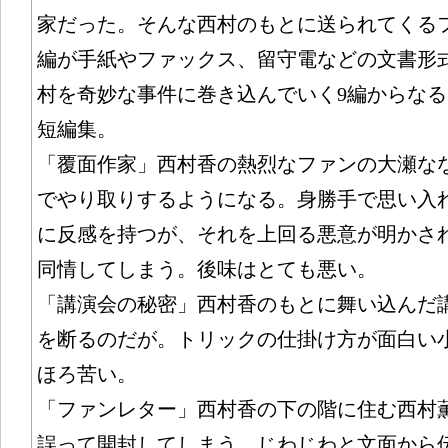
家だった。そんな西村のもとに送られてくる
編が手紙やファックス、留守電などの文書形
村を奇妙な事件に巻き込んでいく9編からな
短編集。
「覆面作家」西村香の熱烈なファンの大瀬な
でやり取りするようになる。身勝手で思い入
に反感を持つが、それを上回る悪意が明かさ
同情してしまう。後味はとても悪い。
「講演会の秘密」西村香のもとに舞い込んだ
を断るのだが。トリックの仕掛け方が面白い
ほろ苦い。
「ファンレター」西村香の下の階に住む西村
誤って開封してしまう。じわじわと文面から