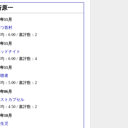
折原一
5年11月
六つ首村
均：6.00 / 書評数：2
2年11月
グッドナイト
均：6.00 / 書評数：4
0年11月
傍聴者
均：5.00 / 書評数：2
8年06月
ポストカプセル
均：4.50 / 書評数：2
7年10月
双生児