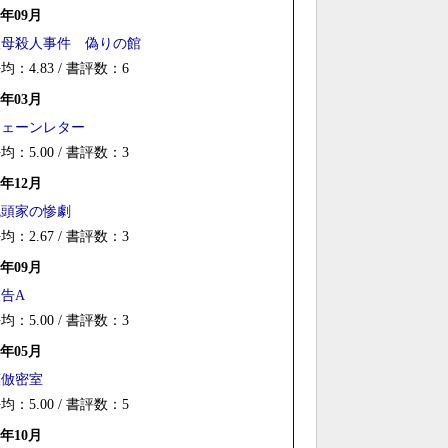
4年09月
叔母殺人事件 偽りの館
均：4.83 / 書評数：6
4年03月
チェーンレター
均：5.00 / 書評数：3
3年12月
鬼頭家の惨劇
均：2.67 / 書評数：3
3年09月
告A
均：5.00 / 書評数：3
3年05月
模倣密室
均：5.00 / 書評数：5
2年10月