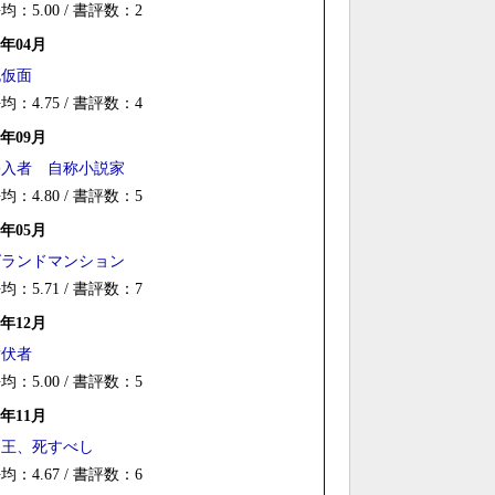
均：5.00 / 書評数：2
6年04月
死仮面
均：4.75 / 書評数：4
4年09月
侵入者 自称小説家
均：4.80 / 書評数：5
3年05月
グランドマンション
均：5.71 / 書評数：7
2年12月
潜伏者
均：5.00 / 書評数：5
1年11月
帝王、死すべし
均：4.67 / 書評数：6