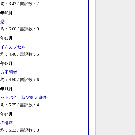
均：3.43 / 書評数：7
7年06月
疑惑
均：6.00 / 書評数：9
7年03月
タイムカプセル
均：4.40 / 書評数：5
6年08月
行方不明者
均：4.50 / 書評数：6
5年11月
グッドバイ 叔父殺人事件
均：5.25 / 書評数：4
5年04月
黙の部屋
均：6.33 / 書評数：3