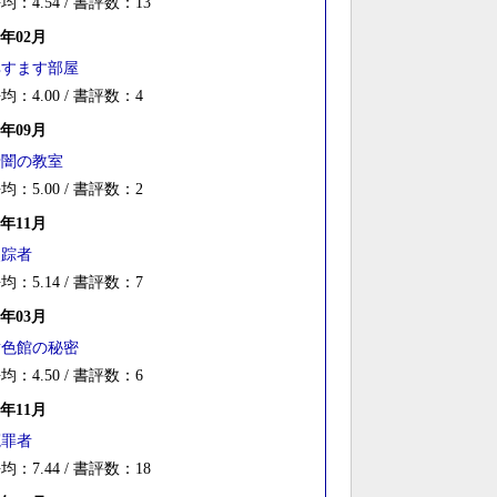
均：4.54 / 書評数：13
0年02月
耳すます部屋
均：4.00 / 書評数：4
9年09月
暗闇の教室
均：5.00 / 書評数：2
8年11月
失踪者
均：5.14 / 書評数：7
8年03月
黄色館の秘密
均：4.50 / 書評数：6
7年11月
冤罪者
均：7.44 / 書評数：18