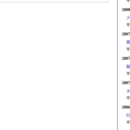
平
200
平
200
平
200
平
200
平
200
平