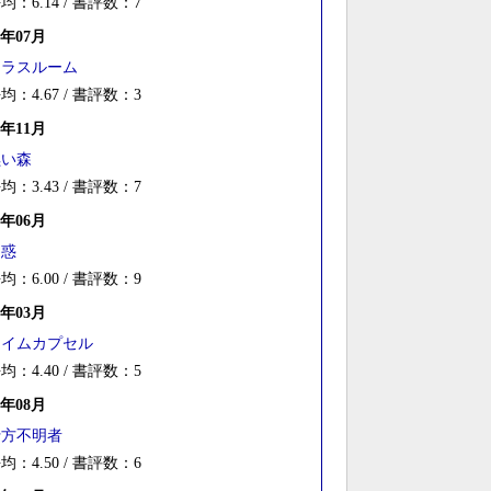
均：6.14 / 書評数：7
8年07月
クラスルーム
均：4.67 / 書評数：3
7年11月
黒い森
均：3.43 / 書評数：7
7年06月
疑惑
均：6.00 / 書評数：9
7年03月
タイムカプセル
均：4.40 / 書評数：5
6年08月
行方不明者
均：4.50 / 書評数：6