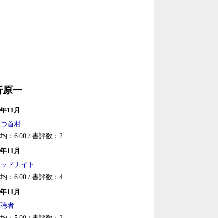
折原一
5年11月
六つ首村
均：6.00 / 書評数：2
2年11月
グッドナイト
均：6.00 / 書評数：4
0年11月
傍聴者
均：5.00 / 書評数：2