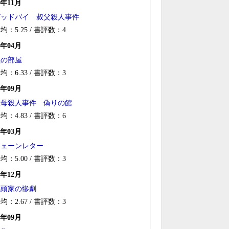
5年11月
グッドバイ 叔父殺人事件
均：5.25 / 書評数：4
5年04月
黙の部屋
均：6.33 / 書評数：3
4年09月
叔母殺人事件 偽りの館
均：4.83 / 書評数：6
4年03月
チェーンレター
均：5.00 / 書評数：3
3年12月
鬼頭家の惨劇
均：2.67 / 書評数：3
3年09月