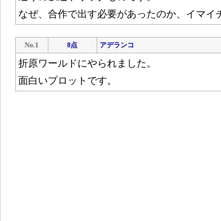
なぜ、合作で出す必要があったのか、イマイ
No.1
8点
アデランコ
折原ワールドにやられました。
面白いプロットです。