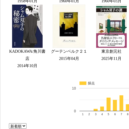
1958年01月
1960年01月
1960年03月
KADOKAWA/角川書
グーテンベルク２１
東京創元社
店
2015年04月
2025年11月
2014年10月
採点
10
0
1
2
3
4
5
6
7
8