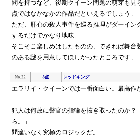
問を持つなど、後期クイーン問題の萌芽も見
点ではなかなかの作品だといえるでしょう。
ただ、肝心の殺人事件を巡る推理がダーイン
するだけでかなり地味。
そこそこ楽しめはしたものの、できれば舞台
のある謎を用意してほしかったところです。
No.22
8点
レッドキング
エラリイ・クイーンでは一番面白い。最高作
犯人は何故に警官の指輪を抜き取ったのか？
ら。」
間違いなく究極のロジックだ。