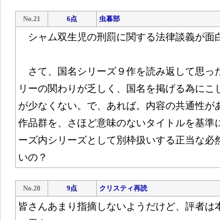
No.21
6点
虫暮部
シャム双生児の刑罰に関する法律談義が面
さて、国名シリーズ９作を読み返して思っ
リーの関わりが乏しく、国名を掲げる為にこ
が少なくない。で、あれば。内容の共通性が
作品群を、さほど意味のないタイトルを基準
ーズ内シリーズとして別枠扱いする正当な必
いの？
No.20
9点
クリスティ再読
皆さんあまり指摘しないようだけど、評者は