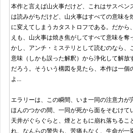
本作と言えば山火事だけど、これはサスペンスを
は読みがちだけど、山火事はすべての意味を
に変えてしまうカタストロフである。だから
えも、山火事は焼き焦がしてすべて意味を奪
かし、アンチ・ミステリとして読むのなら、
意味（しかも誤った解釈）から浄化して解放
だろう。そういう構図を見たら、本作は一個
よ...
エラリーは、この瞬間、いま一同の注意力が
ほんのつかの間、一同が死から面をそむけて
天井がぐらぐらと、煙とともに崩れ落ちるこ
れ、なんらの警告も、苦痛もなく、生命が一