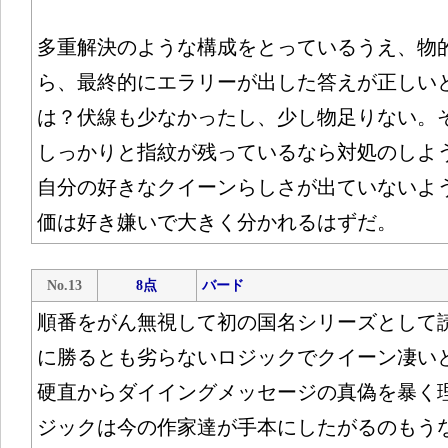
多重解決のような構成をとっているうえ、物
ら、最終的にエラリーが出した答えが正しい
は？伏線も少なかったし、少し物足りない。
しっかりと指紋が残っているなら対処のしよ
自分の好きなクイーンらしさが出ていないよ
価は好き嫌いで大きく分かれるはずだ。
No.13
8点
バード
順番をがん無視して初の国名シリーズとして読ん
に勝るとも劣らないロジックでクイーン凄い
硬直からダイイングメッセージの真偽を暴く
ジックは今の作家達が手本にしたがるのもう