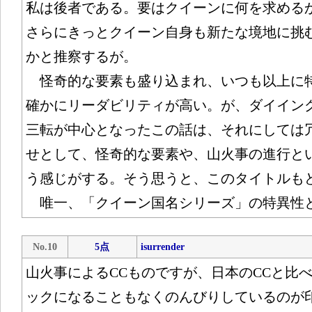
私は後者である。要はクイーンに何を求める
さらにきっとクイーン自身も新たな境地に挑
かと推察するが。
怪奇的な要素も盛り込まれ、いつも以上に
確かにリーダビリティが高い。が、ダイイン
三転が中心となったこの話は、それにしては
せとして、怪奇的な要素や、山火事の進行と
う感じがする。そう思うと、このタイトルも
唯一、「クイーン国名シリーズ」の特異性
No.10
5点
isurrender
山火事によるCCものですが、日本のCCと比
ックになることもなくのんびりしているのが