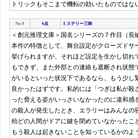
トリックもそこまで機転の効いたものではな
No.9
6点
ミステリー三昧
＜創元推理文庫＞国名シリーズの７作目（長
本作の特徴として、舞台設定がクローズドサ
挙げられますが、それほど設定を生かし切れ
もできず、また外部との連絡も遮断され状態
がいるといった状況下であるなら、もう少し
良かったはずです。私的には「つぎは私が殺
った脅える姿がいっさいなかったのに違和感
の殺人が発生したとき、エラリーはみんなの
殆どの人間がドアに鍵を閉めていなかったこ
もう殺人は起きないことを知っているかのよ