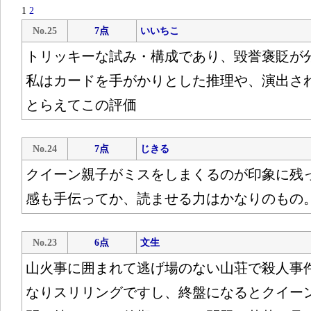
1
2
No.25
7点
いいちこ
トリッキーな試み・構成であり、毀誉褒貶が
私はカードを手がかりとした推理や、演出さ
とらえてこの評価
No.24
7点
じきる
クイーン親子がミスをしまくるのが印象に残
感も手伝ってか、読ませる力はかなりのもの
No.23
6点
文生
山火事に囲まれて逃げ場のない山荘で殺人事
なりスリリングですし、終盤になるとクイー