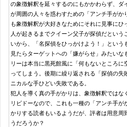
の象徴解釈を延々するのにもかかわらず、ダ
が周囲の人々を惑わすための「アンチ手がか
も象徴解釈が大好きなためにそれに見事にひ
人が起きるまでクイーン父子が探偵だという
いから、「名探偵をひっかけよう！」という
見たらターゲットへの「嫌がらせ」みたいな
リーは本当に黒死館風に「何もないところに
ってしまう。後期に繰り返される「探偵の失
ニカルな手ひどい失敗である。
犯人を導く真の手がかりは、象徴解釈ではな
リビドーなので、これも一種の「アンチ手が
かりする読者もいるようだが、評者は用意周
うだろうか？