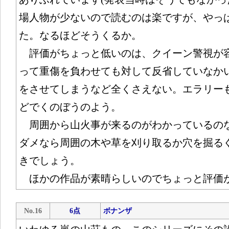
場人物が少ないので読むのは楽ですが、やっ
た。なるほどそうくるか。
評価がちょっと低いのは、クイーン警視が
って重傷を負わせても対して反省していなか
をさせてしまうなど全くさえない。エラリー
どでくのぼうのよう。
周囲から山火事が来るのがわかっているの
ダメなら周囲の木や草を刈り取るか穴を掘る
きでしょう。
ほかの作品が素晴らしいのでちょっと評価
No.16
6点
ボナンザ