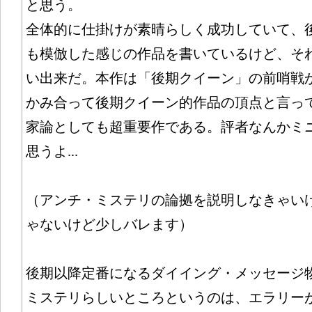
と思う。
全体的に仕掛けが素晴らしく成功していて、
も模倣した感じの作品を書いているけど、そ
い出来だ。本作は「後期クイーン」の前哨戦
かみ合って後期クイーン的作品の頂点と言っ
家論としても超重要作である。評者なんかミ
思うよ...
（アンチ・ミステリの論拠を説明しなきゃい
ゃないけど少しバレます）
後期以降定番になるダイイング・メッセージ
ミステリらしいところというのは、エラリー