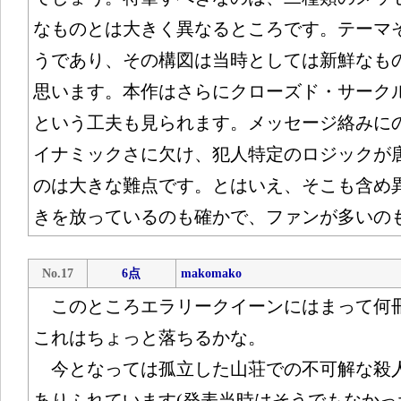
なものとは大きく異なるところです。テーマ
うであり、その構図は当時としては新鮮なも
思います。本作はさらにクローズド・サーク
という工夫も見られます。メッセージ絡みに
イナミックさに欠け、犯人特定のロジックが
のは大きな難点です。とはいえ、そこも含め
きを放っているのも確かで、ファンが多いの
No.17
6点
makomako
このところエラリークイーンにはまって何
これはちょっと落ちるかな。
今となっては孤立した山荘での不可解な殺
ありふれています(発表当時はそうでもなかっ