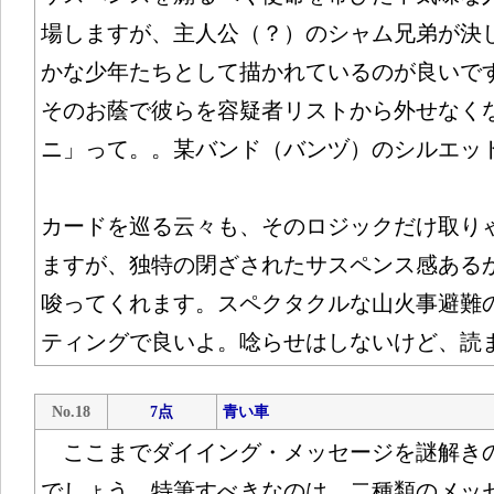
場しますが、主人公（？）のシャム兄弟が決
かな少年たちとして描かれているのが良いで
そのお蔭で彼らを容疑者リストから外せなく
ニ」って。。某バンド（バンヅ）のシルエッ
カードを巡る云々も、そのロジックだけ取り
ますが、独特の閉ざされたサスペンス感ある
唆ってくれます。スペクタクルな山火事避難
ティングで良いよ。唸らせはしないけど、読
No.18
7点
青い車
ここまでダイイング・メッセージを謎解き
でしょう。特筆すべきなのは、二種類のメッ