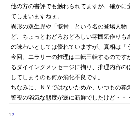
他の方の書評でも触れられてますが、確かに
てしまいますねぇ。
異形の双生児や「骸骨」という名の登場人物
ど、ちょっとおどろおどろしい雰囲気作りも
の味わいとしては優れていますが、真相は「
今回、エラリーの推理は二転三転するのです
るダイイングメッセージに拘り、推理内容の
してしまうのも何か消化不良です。
ちなみに、ＮＹではないためか、いつもの覇
警視の弱気な態度が逆に新鮮でしたけど・・
1
2