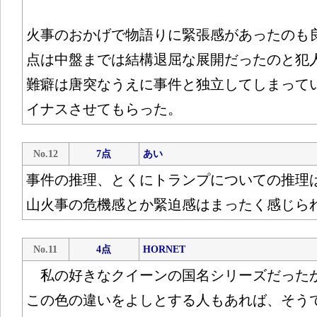
火事のおかげで物語りに緊張感があったのも
点は中盤までは結構退屈な展開だったのと犯
難癖は唐突なうえに事件と独立してしまって
イナスさせてもらった。
No.12
7点
あい
事件の推理、とくにトランプについての推理
山火事の危機感とか緊迫感はまったく感じら
No.11
4点
HORNET
私の好きなクイーンの国名シリーズだった
この色の違いをよしとする人もあれば、そう