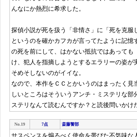
んなにか熱烈に希求した。
探偵小説が死を扱う「非情さ」に「死を克服
というのを確かカフカが言ってたように記憶
の死を前にして、はかない抵抗ではあっても
け、犯人を指摘しようとするエラリーの姿が
そめそしないのがイイな。
なので、本作をＣＣとかいうのはまったく見
しいところはそういうアンチ・ミステリな部
ステリなんて読むんですか？と読後問いかけ
No.19
7点
斎藤警部
サスペンスを煽るべく使命を帯びた不気味な