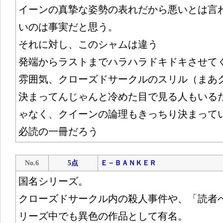
イーンの真摯な姿勢の表れだから悪いとは言
いのは事実だと思う。
それに対し、このシャムは違う
発端からラストまでハラハラドキドキさせて
雰囲気、クローズドサークルのスリル（まあ
決まってんじゃんと冷めた目で見る人もいる
ゃなく、クイーンの論理もきっちり決まって
必読の一冊だろう
No.6
5点
Ｅ－ＢＡＮＫＥＲ
国名シリーズ。
クローズドサークル内の殺人事件や、「読者
リーズ中でも異色の作品として有名。