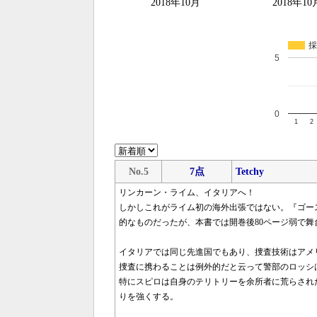
2018年10月
2018年10
採
5
0
1
2
No.5
7点
Tetchy
リンカーン・ライム、イタリアへ！
しかしこれがライム初の海外出張ではない。『ゴー
的なものだったが、本書では開巻後80ページ弱で
イタリアでは同じ先進国でもあり、捜査技術はアメ
捜査に携わることは例外的だと云って警部のロッシ
特にスピロは自身のテリトリーを余所者に荒らされ
りを強くする。