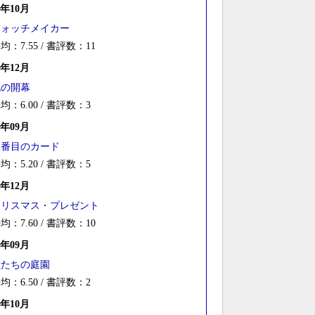
7年10月
ウォッチメイカー
均：7.55 / 書評数：11
6年12月
死の開幕
均：6.00 / 書評数：3
6年09月
2番目のカード
均：5.20 / 書評数：5
5年12月
クリスマス・プレゼント
均：7.60 / 書評数：10
5年09月
獣たちの庭園
均：6.50 / 書評数：2
4年10月