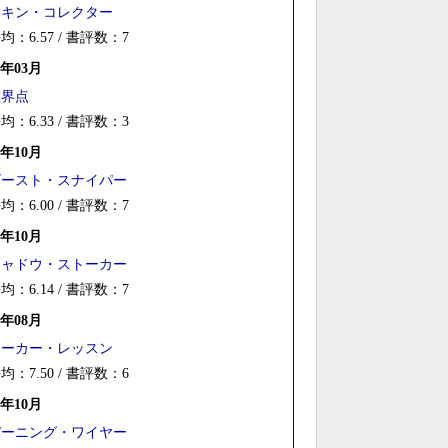
スキン・コレクター
均：6.57 / 書評数：7
5年03月
限界点
均：6.33 / 書評数：3
4年10月
ゴースト・スナイパー
均：6.00 / 書評数：7
3年10月
シャドウ・ストーカー
均：6.14 / 書評数：7
3年08月
ポーカー・レッスン
均：7.50 / 書評数：6
2年10月
バーニング・ワイヤー