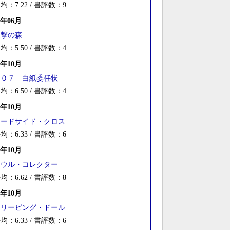
均：7.22 / 書評数：9
2年06月
追撃の森
均：5.50 / 書評数：4
1年10月
００７ 白紙委任状
均：6.50 / 書評数：4
0年10月
ロードサイド・クロス
均：6.33 / 書評数：6
9年10月
ソウル・コレクター
均：6.62 / 書評数：8
8年10月
スリーピング・ドール
均：6.33 / 書評数：6