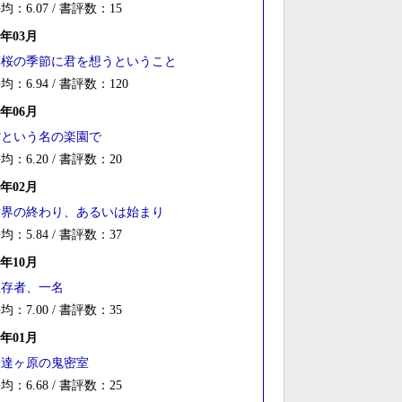
均：6.07 / 書評数：15
3年03月
葉桜の季節に君を想うということ
均：6.94 / 書評数：120
2年06月
館という名の楽園で
均：6.20 / 書評数：20
2年02月
世界の終わり、あるいは始まり
均：5.84 / 書評数：37
0年10月
生存者、一名
均：7.00 / 書評数：35
0年01月
安達ヶ原の鬼密室
均：6.68 / 書評数：25