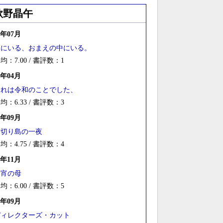
歌野晶午
5年07月
中にいる、おまえの中にいる。
均：7.00 / 書評数：1
4年04月
それは令和のことでした、
均：6.33 / 書評数：3
2年09月
首切り島の一夜
均：4.75 / 書評数：4
9年11月
間宵の母
均：6.00 / 書評数：5
7年09月
ディレクターズ・カット