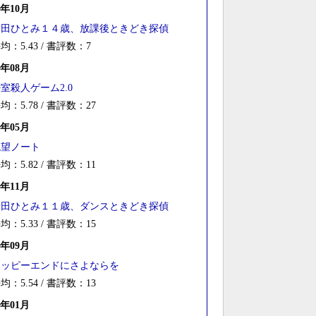
0年10月
舞田ひとみ１４歳、放課後ときどき探偵
均：5.43 / 書評数：7
9年08月
室殺人ゲーム2.0
均：5.78 / 書評数：27
9年05月
絶望ノート
均：5.82 / 書評数：11
7年11月
舞田ひとみ１１歳、ダンスときどき探偵
均：5.33 / 書評数：15
7年09月
ハッピーエンドにさよならを
均：5.54 / 書評数：13
7年01月