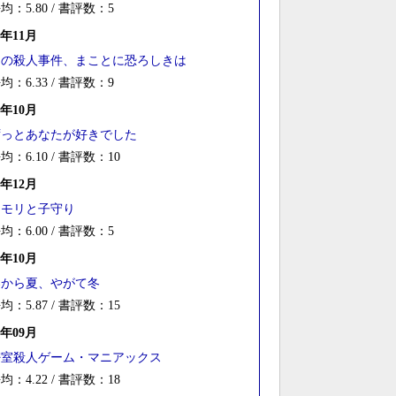
均：5.80 / 書評数：5
6年11月
Ｄの殺人事件、まことに恐ろしきは
均：6.33 / 書評数：9
4年10月
ずっとあなたが好きでした
均：6.10 / 書評数：10
2年12月
コモリと子守り
均：6.00 / 書評数：5
1年10月
春から夏、やがて冬
均：5.87 / 書評数：15
1年09月
密室殺人ゲーム・マニアックス
均：4.22 / 書評数：18