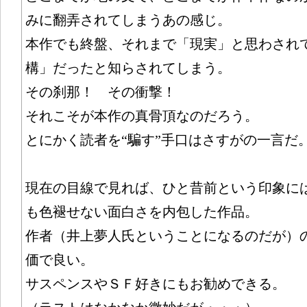
みに翻弄されてしまうあの感じ。
本作でも終盤、それまで「現実」と思わされ
構」だったと知らされてしまう。
その刹那！ その衝撃！
それこそが本作の真骨頂なのだろう。
とにかく読者を“騙す”手口はさすがの一言だ
現在の目線で見れば、ひと昔前という印象に
も色褪せない面白さを内包した作品。
作者（井上夢人氏ということになるのだが）
価で良い。
サスペンスやＳＦ好きにもお勧めできる。