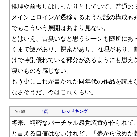
推理や前振りはしっかりとしていて、普通の
メインヒロインが遷移するような話の構成も
でもこういう展開はあまり見ない。
とはいえ、古臭いなと思うシーンも随所にあ
くまで謎があり、探索があり、推理があり、
けで特別優れている部分があるようにも思えな
凄いものを感じない。
もう少しこれが書かれた同年代の作品を読ま
なさそうだ。今はこれくらい。
No.69
4点
レッドキング
将来、精密なバーチャル感覚装置が作られて
と言える自信はないけれど、「夢から覚めた