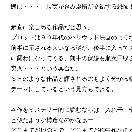
態は・・・。現実が歪み虚構が交錯する恐怖
素直に楽しめる作品だと思う。
プロットは９０年代のハリウッド映画のよう
前半に示される大いなる謎が、後半に入って
に露わになってくる。前半の伏線も順次回収
突入・・・という具合だ。
ＳＦのような作品と評されるのもよく分かる
テーマにしているという見方もできる。
本作をミステリー的に読むならば「入れ子」
と似たような構造なのかなぁー
どこまでが地の文で、どこまでが作中作なの