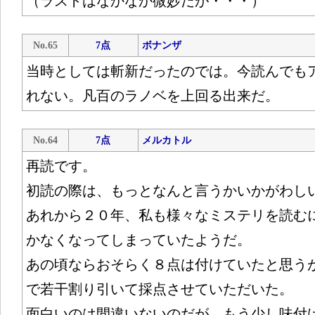
（ラストはなかなか微妙だが・・・）
No.65
7点
ボナンザ
当時としては斬新だったのでは。今読んでも
れない。凡百のラノベを上回る出来だ。
No.64
7点
メルカトル
再読です。
初読の際は、もっとなんと言うかいかがわし
あれから２０年、私も様々なミステリを読む
かなくなってしまっていたようだ。
あの頃ならおそらく８点は付けていたと思う
で若干割り引いて採点させていただいた。
面白いのは間違いないのだが、もう少し味付