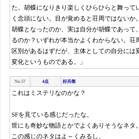
た。胡蝶になりきり楽しくひらひらと舞って
く念頭にない。目が覚めると荘周ではないか
胡蝶となったのか、実は自分が胡蝶であって
るのか？いずれが本当かよくわからない。荘
区別があるはずだが、主体としての自分には
変化というものである。」
No.57
4点
好兵衛
これはミステリなのかな？
SFを見ている感じだったな。
世にも奇妙な物語とかでよくありそうなネタ
この感じのネタはよ～くみるし、