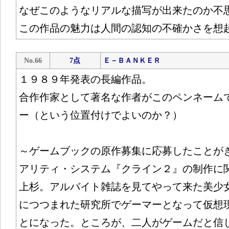
なぜこのようなリアルな描写が出来たのか不
この作品の魅力は人間の認知の不確かさを想
No.66
7点
Ｅ－ＢＡＮＫＥＲ
１９８９年発表の長編作品。
合作作家として著名な作者がこのペンネーム
ー（という位置付けでよいのか？）
～ゲームブックの原作募集に応募したことが
アリティ・システム『クライン２』の制作に
上杉。アルバイト雑誌を見てやって来た美少
につつまれた研究所でゲーマーとなって仮想
とになった。ところが、二人がゲームだと信