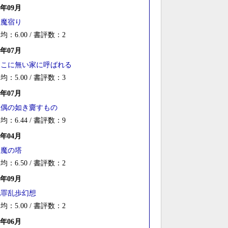
0年09月
逢魔宿り
均：6.00 / 書評数：2
0年07月
そこに無い家に呼ばれる
均：5.00 / 書評数：3
9年07月
魔偶の如き齎すもの
均：6.44 / 書評数：9
9年04月
白魔の塔
均：6.50 / 書評数：2
8年09月
犯罪乱歩幻想
均：5.00 / 書評数：2
8年06月