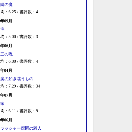
四隅の魔
均：6.25 / 書評数：4
8年09月
凶宅
均：5.00 / 書評数：3
8年06月
十三の呪
均：6.00 / 書評数：4
8年04月
山魔の如き嗤うもの
均：7.29 / 書評数：34
7年07月
禍家
均：6.11 / 書評数：9
7年06月
スラッシャー廃園の殺人