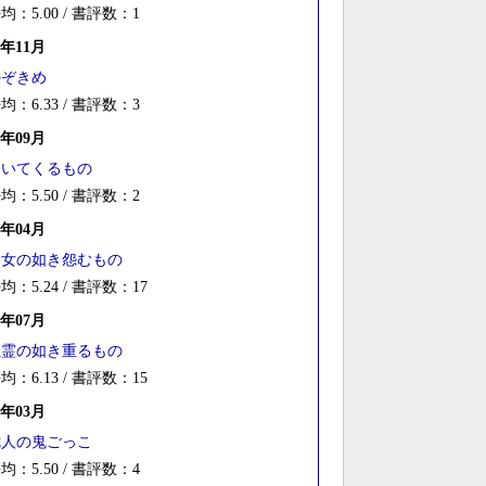
均：5.00 / 書評数：1
2年11月
のぞきめ
均：6.33 / 書評数：3
2年09月
ついてくるもの
均：5.50 / 書評数：2
2年04月
幽女の如き怨むもの
均：5.24 / 書評数：17
1年07月
生霊の如き重るもの
均：6.13 / 書評数：15
1年03月
七人の鬼ごっこ
均：5.50 / 書評数：4