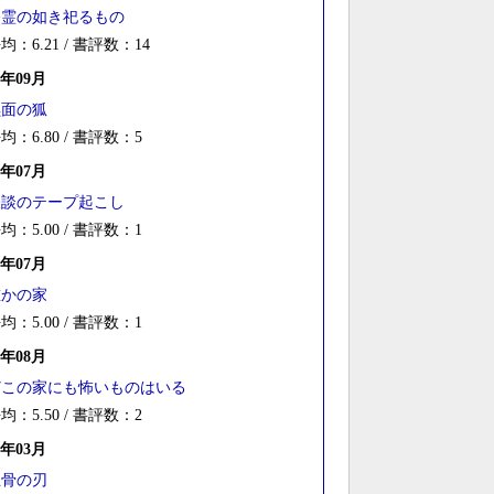
碆霊の如き祀るもの
均：6.21 / 書評数：14
6年09月
黒面の狐
均：6.80 / 書評数：5
6年07月
怪談のテープ起こし
均：5.00 / 書評数：1
5年07月
誰かの家
均：5.00 / 書評数：1
4年08月
どこの家にも怖いものはいる
均：5.50 / 書評数：2
4年03月
五骨の刃