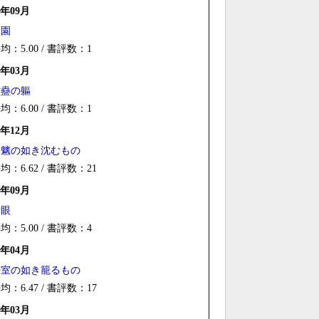
0年09月
災園
均：5.00 / 書評数：1
0年03月
六蠱の軀
均：6.00 / 書評数：1
9年12月
水魑の如き沈むもの
均：6.62 / 書評数：21
9年09月
赫眼
均：5.00 / 書評数：4
9年04月
密室の如き籠るもの
均：6.47 / 書評数：17
9年03月