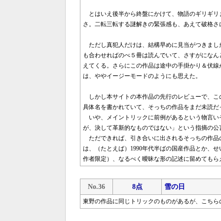
とはいえ後半から終盤にかけて、物語のギリギリ
さ。二転三転する謎解きの緊張感も、あえて破格さ
ただし真犯人だけは、結構早めに見当がつきまし
も合わせればのべ５冊は読んでいて、さすがになん
えてくる。さらにこの作品は途中の手掛かり＆伏線
は、ややイージーモードのようにも思えた。
しかし本サイトの本作品の先行のレビューで、こ
具体名を書かれていて、そっちの作品をまだ未読だ
いや、メイントリックに前例があるという物言い
が、決して革新的なものではない」という指摘の公
ただできれば、引き合いに出されるそっちの作品
は、（たとえば）1990年代半ばの国産作品とか、
作者限定）、なるべく曖昧な形の記述に留めてもら
No.36
8点
雪の日
東野の作品に同じトリックのものがあるが、こちら