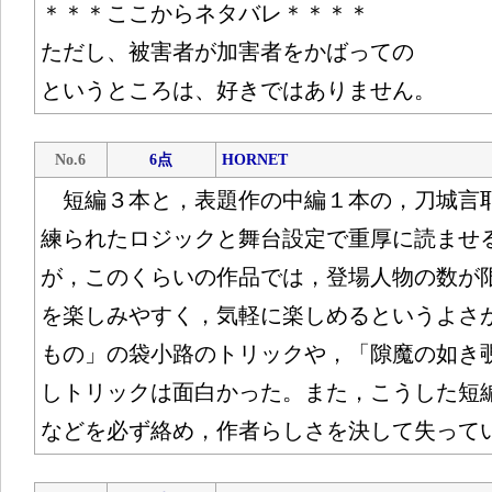
＊＊＊ここからネタバレ＊＊＊＊
ただし、被害者が加害者をかばっての
というところは、好きではありません。
No.6
6点
HORNET
短編３本と，表題作の中編１本の，刀城言
練られたロジックと舞台設定で重厚に読ませ
が，このくらいの作品では，登場人物の数が
を楽しみやすく，気軽に楽しめるというよさ
もの」の袋小路のトリックや，「隙魔の如き
しトリックは面白かった。また，こうした短
などを必ず絡め，作者らしさを決して失って