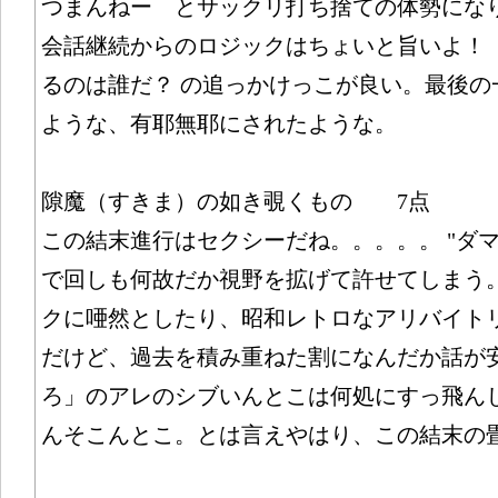
つまんねー とサックリ打ち捨ての体勢にな
会話継続からのロジックはちょいと旨いよ！
るのは誰だ？ の追っかけっこが良い。最後の
ような、有耶無耶にされたような。
隙魔（すきま）の如き覗くもの 7点
この結末進行はセクシーだね。。。。。 "ダマ
で回しも何故だか視野を拡げて許せてしまう
クに唖然としたり、昭和レトロなアリバイト
だけど、過去を積み重ねた割になんだか話が
ろ」のアレのシブいんとこは何処にすっ飛ん
んそこんとこ。とは言えやはり、この結末の