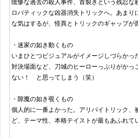
陰惨な過去の殺人事件、首裂きという残忍な
ロバティックな凶器消失トリックへ。あまり
な気はするが、怪異とトリックのギャップが
・迷家の如き動くもの
いまひとつビジュアルがイメージしづらかっ
対決場面など、刀城のヒーローっぷりがかっ
ない！ と思ってしまう（笑）
・隙魔の如き覗くもの
個人的に一番よかった。アリバイトリック、
ど、テーマ性、本格テイストが最もあふれて