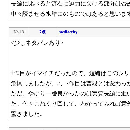
長編に比べると流石に迫力に欠ける部分は否
中々読ませる水準にのものではあると思いま
No.13
7点
mediocrity
<少しネタバレあり>
1作目がイマイチだったので、短編はこのシ
危惧しましたが、2、3作目は普段とは変わっ
ただ、やはり一番良かったのは実質長編に近
た。色々こねくり回して、わかってみれば意
驚きました。