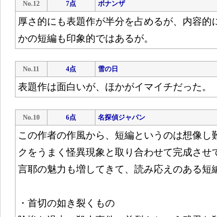
No.12
7点
ボナンザ
厚さ的にも表題作が半分を占めるが、内容的
かの短編も印象的ではあるが。
No.11
4点
雪の日
表題作は面白いが、ほかがイマイチだった。
No.10
6点
名探偵ジャパン
この作者の作風から、短編というのは想像し
クをうまく怪異現象と取り合わせて完成させ
言耶の魅力も増してきて、読み応えのある短
・首切の如き裂くもの