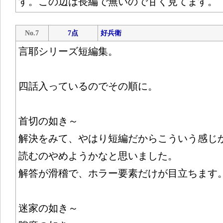
す。この辺は長編で無いので甘く見てます。
No.7
7点
好兵衛
言耶シリーズ短編集。
四話入っているのでその順に。
首切の如き～
解決をみて、やはり短編だからこういう感じ
読むのやめようかなと思いました。
解答が滑稽で、ホラー要素だけが目立ちます
迷家の如き～