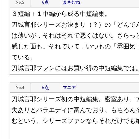
No.5
6点
まさむね
３短編＋１中編から成る中短編集。
刀城言耶シリーズお決まり（？）の「どんで
は薄いが，それはそれで悪くはない。さらっ
感じた面も。それでいて，いつもの「雰囲気
ている。
刀城言耶ファンにはお買い得の中短編集では
No.4
6点
マニア
刀城言耶シリーズ初の中短編集。密室あり、
失ありとバラエティに富んでおり、もちろん
むという、シリーズファンならそれだけでも