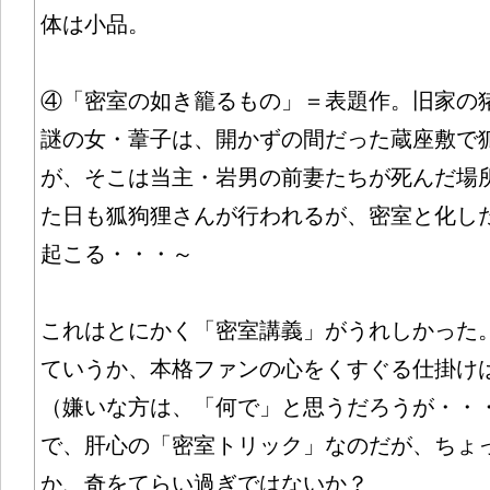
体は小品。
④「密室の如き籠るもの」＝表題作。旧家の
謎の女・葦子は、開かずの間だった蔵座敷で
が、そこは当主・岩男の前妻たちが死んだ場
た日も狐狗狸さんが行われるが、密室と化し
起こる・・・～
これはとにかく「密室講義」がうれしかった
ていうか、本格ファンの心をくすぐる仕掛け
（嫌いな方は、「何で」と思うだろうが・・
で、肝心の「密室トリック」なのだが、ちょ
か、奇をてらい過ぎではないか？