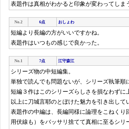
表題作は真相がわかると印象が変わってしま
No.2
6点
おしょわ
短編より長編の方がいいですかね。
表題作はいつもの感じで良かった。
No.1
7点
江守森江
シリーズ物の中短編集。
単独で読んでも問題ないが、シリーズ執筆順
短編３作はこのシリーズらしさを損なわずに
以上に刀城言耶のとぼけた魅力を引き出して
表題作の中編は、長編同様に論理をこねくり
用伏線も）をバッサリ捨てて真相に至るシリ