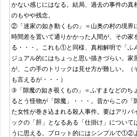
かない感じにはなる。結局、過去の事件の真
のもやや残念。
②「迷家の如き動くもの」＝山奥の村の境界
時間差を置いて通りかかった人間が、その家
る・・・。これも①と同様、真相解明で「ふ
ジュアル的にはちょっと思い描きづらい。家
が、この手のトリックは見せ方が難しい。（
も言えるが・・・）
③「隙魔の如き覗くもの」＝ふすまなどのち
るとう怪物が「隙魔」・・・。昔からこの「
た女性が巻き込まれる殺人事件。要はアリバ
ックの「肝」となるある「仕掛け」について
うに思える。プロット的にはシンプルで①②