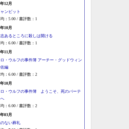
8年12月
ギャンビット
均：5.00 / 書評数：1
7年10月
遺志あるところに殺しは開ける
均：6.00 / 書評数：1
6年11月
ネロ・ウルフの事件簿 アーチー・グッドウィン
少佐編
均：6.00 / 書評数：2
5年10月
ネロ・ウルフの事件簿 ようこそ、死のパーテ
ィへ
均：6.00 / 書評数：2
5年03月
花のない葬礼