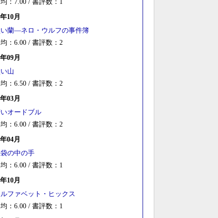
均：7.00 / 書評数：1
4年10月
黒い蘭―ネロ・ウルフの事件簿
均：6.00 / 書評数：2
9年09月
黒い山
均：6.50 / 書評数：2
7年03月
苦いオードブル
均：6.00 / 書評数：2
6年04月
手袋の中の手
均：6.00 / 書評数：1
5年10月
アルファベット・ヒックス
均：6.00 / 書評数：1