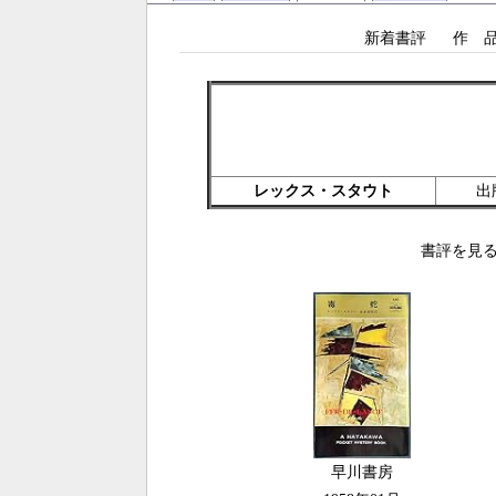
新着書評
作 
レックス・スタウト
出
書評を見る
早川書房