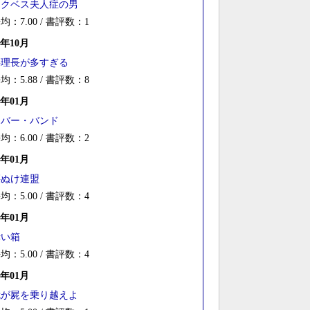
マクベス夫人症の男
均：7.00 / 書評数：1
6年10月
料理長が多すぎる
均：5.88 / 書評数：8
1年01月
ラバー・バンド
均：6.00 / 書評数：2
0年01月
腰ぬけ連盟
均：5.00 / 書評数：4
9年01月
赤い箱
均：5.00 / 書評数：4
8年01月
我が屍を乗り越えよ