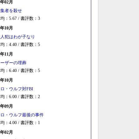
5年02月
編集者を殺せ
均：5.67 / 書評数：3
3年10月
殺人犯はわが子なり
均：4.40 / 書評数：5
7年11月
シーザーの埋葬
均：6.40 / 書評数：5
6年10月
ロ・ウルフ対FBI
均：6.00 / 書評数：2
4年09月
ネロ・ウルフ最後の事件
均：4.00 / 書評数：1
3年02月