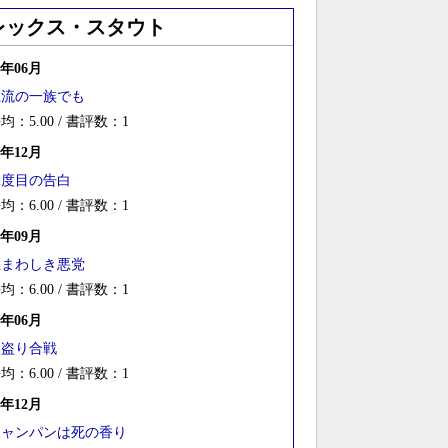
レックス・スタウト
6年06月
上流の一族でも
均：5.00 / 書評数：1
5年12月
二度目の告白
均：6.00 / 書評数：1
5年09月
忌まわしき悪党
均：6.00 / 書評数：1
5年06月
人盗り合戦
均：6.00 / 書評数：1
4年12月
シャンパンは死の香り